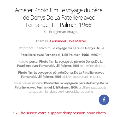
Acheter Photo film Le voyage du père
de Denys De La Patelliere avec
Fernandel, Lilli Palmer, 1966
© - Bridgeman Images
Thèmes :
Fernandel
,
Dole Marcel
,
Référence
Photo film Le voyage du père de Denys De La
Patelliere avec Fernandel, Lilli Palmer, 1966
: #66244
Acheter
poster Photo film Le voyage du père de Denys De La
Patelliere avec Fernandel, Lilli Palmer, 1966
imprimée en france.
Photo film Le voyage du père de Denys De La Patelliere avec
Fernandel, Lilli Palmer, 1966
existe en plusieurs dimensions.
Vous pouvez imprimer
Photo film Le voyage du père de Denys De La
Patelliere avec Fernandel, Lilli Palmer, 1966
sur différents supports :
toiles, aluminium, bois, plexi, forex, sticker ou bache.
1 - Choisissez votre support d'impression pour Photo