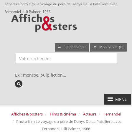
Acheter Photo film Le voyage du père de Denys De La Patelliere avec
Fernandel, Lilli Palmer, 1966
Se connecter
Mon panier (0)
Ex : monroe, pulp fiction...
MENU
Affiches & posters
Films & cinéma
Acteurs
Fernandel
Photo film Le voyage du père de Denys De La Patelliere avec
Fernandel, Lilli Palmer, 1966