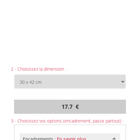
2 - Choisissez la dimension :
17.7 €
3 - Choisissez vos options (encadrement, passe partout) :
Encadrements :
En savoir plus