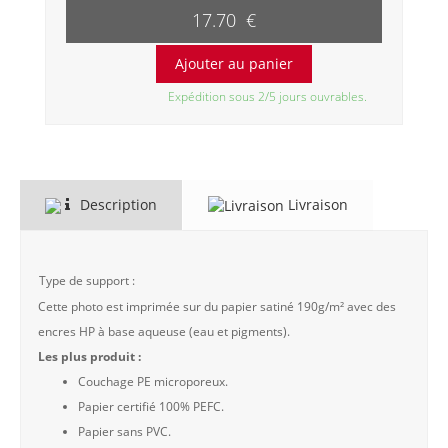
17.70 €
Expédition sous 2/5 jours ouvrables.
Description
Livraison
Type de support :
Cette photo est imprimée sur du papier satiné 190g/m² avec des
encres HP à base aqueuse (eau et pigments).
Les plus produit :
Couchage PE microporeux.
Papier certifié 100% PEFC.
Papier sans PVC.