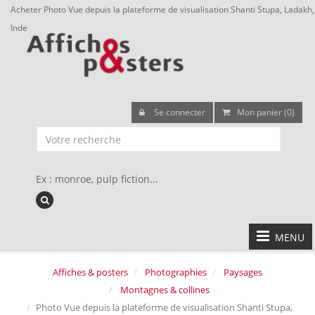
Acheter Photo Vue depuis la plateforme de visualisation Shanti Stupa, Ladakh,
Inde
Se connecter
Mon panier (0)
Ex : monroe, pulp fiction...
MENU
Affiches & posters
Photographies
Paysages
Montagnes & collines
Photo Vue depuis la plateforme de visualisation Shanti Stupa,