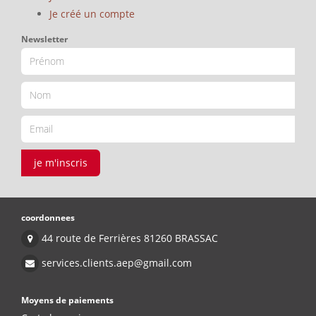
Je créé un compte
Newsletter
je m'inscris
coordonnees
44 route de Ferrières 81260 BRASSAC
services.clients.aep@gmail.com
Moyens de paiements