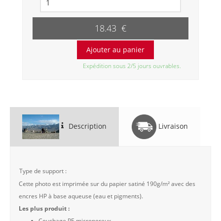
18.43 €
Expédition sous 2/5 jours ouvrables.
Description
Livraison
Type de support :
Cette photo est imprimée sur du papier satiné 190g/m² avec des
encres HP à base aqueuse (eau et pigments).
Les plus produit :
Couchage PE microporeux.