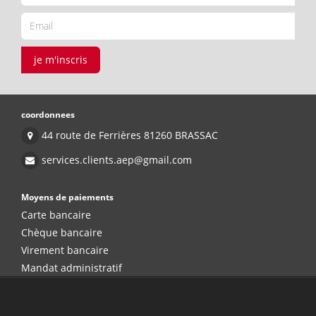
je m'inscris
coordonnees
44 route de Ferrières 81260 BRASSAC
services.clients.aep@gmail.com
Moyens de paiements
Carte bancaire
Chèque bancaire
Virement bancaire
Mandat administratif