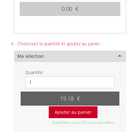
0.00 €
4 - Choisissez la quantité et ajoutez au panier :
Ma sélection
Quantité:
19.18 €
Expédition sous 2/5 jours ouvrables.