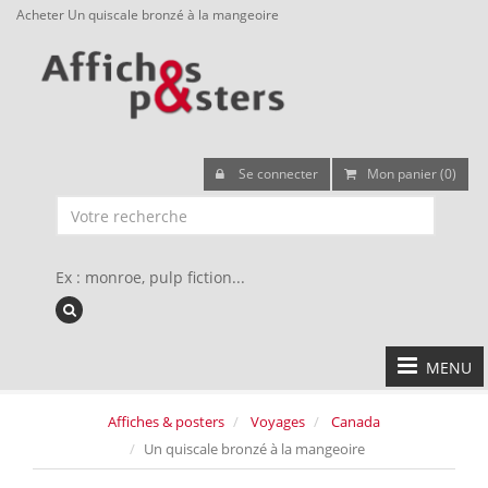
Acheter Un quiscale bronzé à la mangeoire
Se connecter
Mon panier (0)
Ex : monroe, pulp fiction...
MENU
Affiches & posters
Voyages
Canada
Un quiscale bronzé à la mangeoire