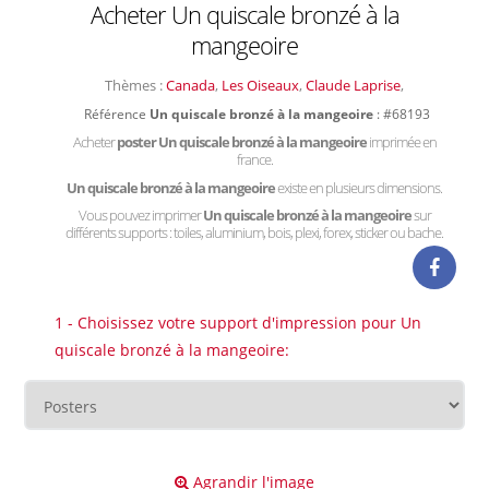
Acheter Un quiscale bronzé à la
mangeoire
Thèmes :
Canada
,
Les Oiseaux
,
Claude Laprise
,
Référence
Un quiscale bronzé à la mangeoire
: #68193
Acheter
poster Un quiscale bronzé à la mangeoire
imprimée en
france.
Un quiscale bronzé à la mangeoire
existe en plusieurs dimensions.
Vous pouvez imprimer
Un quiscale bronzé à la mangeoire
sur
différents supports : toiles, aluminium, bois, plexi, forex, sticker ou bache.
1 - Choisissez votre support d'impression pour Un
quiscale bronzé à la mangeoire:
Agrandir l'image