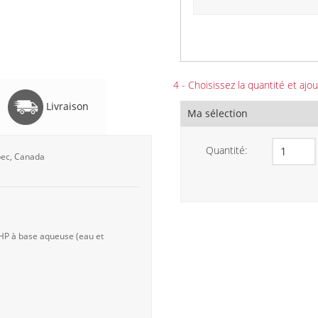
4 - Choisissez la quantité et ajou
Livraison
Ma sélection
Quantité:
ébec, Canada
 HP à base aqueuse (eau et