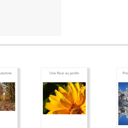
automne
Une fleur au jardin
Pre