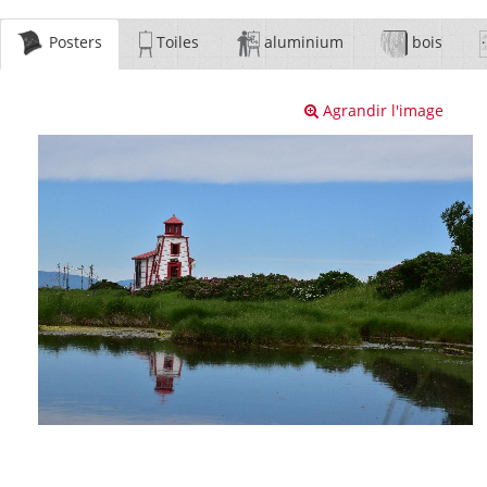
Posters
Toiles
aluminium
bois
Agrandir l'image