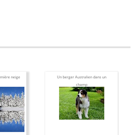
mière neige
Un berger Australien dans un
champ