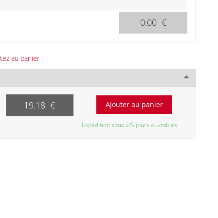
0.00 €
tez au panier :
19.18 €
Expédition sous 2/5 jours ouvrables.