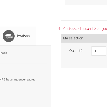
4 - Choisissez la quantité et ajou
Livraison
Ma sélection
Quantité:
Canada
 HP à base aqueuse (eau et