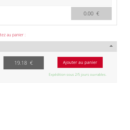
0.00 €
tez au panier :
19.18 €
Expédition sous 2/5 jours ouvrables.