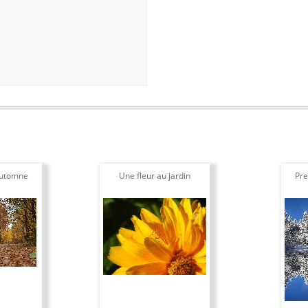
automne
Une fleur au jardin
Pre