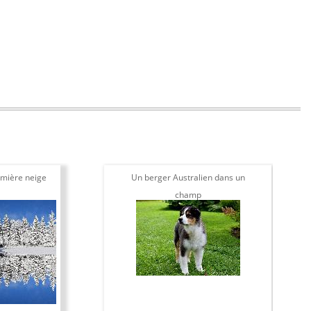
mière neige
Un berger Australien dans un
champ