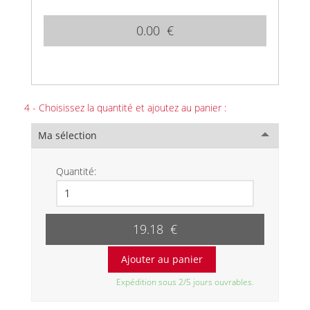
0.00 €
4 - Choisissez la quantité et ajoutez au panier :
Ma sélection
Quantité:
19.18 €
Expédition sous 2/5 jours ouvrables.