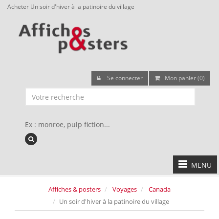
Acheter Un soir d'hiver à la patinoire du village
Se connecter
Mon panier (0)
Ex : monroe, pulp fiction...
MENU
Affiches & posters
Voyages
Canada
Un soir d'hiver à la patinoire du village