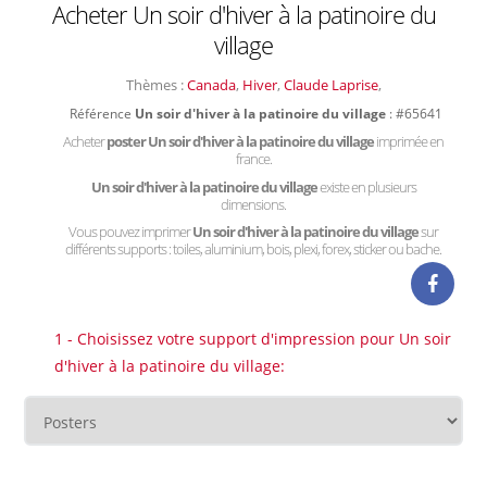
Acheter Un soir d'hiver à la patinoire du
village
Thèmes :
Canada
,
Hiver
,
Claude Laprise
,
Référence
Un soir d'hiver à la patinoire du village
: #65641
Acheter
poster Un soir d'hiver à la patinoire du village
imprimée en
france.
Un soir d'hiver à la patinoire du village
existe en plusieurs
dimensions.
Vous pouvez imprimer
Un soir d'hiver à la patinoire du village
sur
différents supports : toiles, aluminium, bois, plexi, forex, sticker ou bache.
1 - Choisissez votre support d'impression pour Un soir
d'hiver à la patinoire du village: