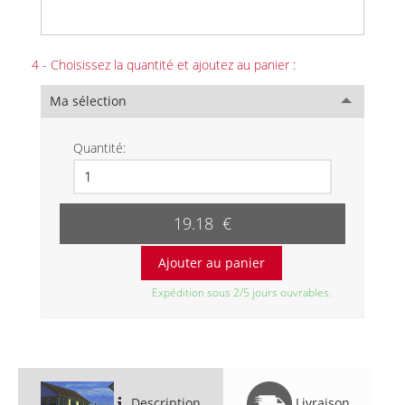
4 - Choisissez la quantité et ajoutez au panier :
Ma sélection
Quantité:
19.18 €
Expédition sous 2/5 jours ouvrables.
Description
Livraison