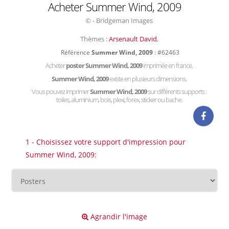
Acheter Summer Wind, 2009
© - Bridgeman Images
Thèmes :
Arsenault David
,
Référence
Summer Wind, 2009
: #62463
Acheter
poster Summer Wind, 2009
imprimée en france.
Summer Wind, 2009
existe en plusieurs dimensions.
Vous pouvez imprimer
Summer Wind, 2009
sur différents supports :
toiles, aluminium, bois, plexi, forex, sticker ou bache.
1 - Choisissez votre support d'impression pour
Summer Wind, 2009:
Agrandir l'image