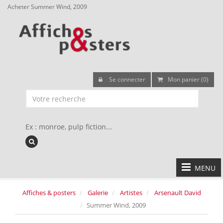
Acheter Summer Wind, 2009
Se connecter
Mon panier (0)
Ex : monroe, pulp fiction...
MENU
Affiches & posters
Galerie
Artistes
Arsenault David
Summer Wind, 2009