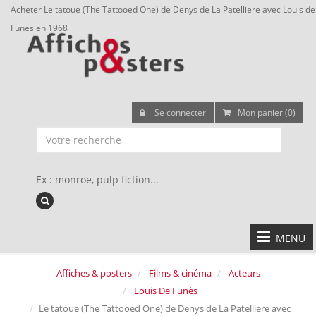
Acheter Le tatoue (The Tattooed One) de Denys de La Patelliere avec Louis de
Funes en 1968
Se connecter
Mon panier (0)
Ex : monroe, pulp fiction...
MENU
Affiches & posters
Films & cinéma
Acteurs
Louis De Funès
Le tatoue (The Tattooed One) de Denys de La Patelliere avec