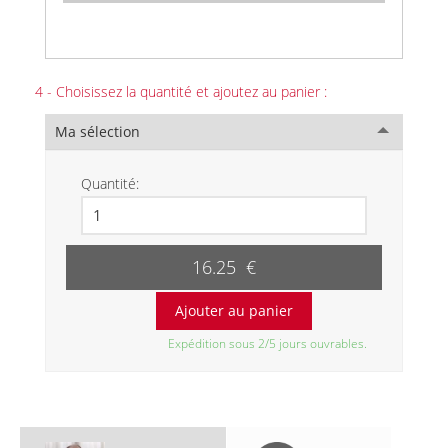
4 - Choisissez la quantité et ajoutez au panier :
Ma sélection
Quantité:
16.25 €
Expédition sous 2/5 jours ouvrables.