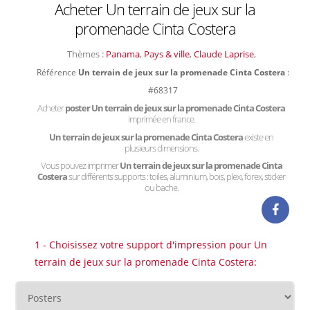
Acheter Un terrain de jeux sur la
promenade Cinta Costera
Thèmes :
Panama
,
Pays & ville
,
Claude Laprise
,
Référence
Un terrain de jeux sur la promenade Cinta Costera
:
#68317
Acheter
poster Un terrain de jeux sur la promenade Cinta Costera
imprimée en france.
Un terrain de jeux sur la promenade Cinta Costera
existe en
plusieurs dimensions.
Vous pouvez imprimer
Un terrain de jeux sur la promenade Cinta
Costera
sur différents supports : toiles, aluminium, bois, plexi, forex, sticker
ou bache.
1 - Choisissez votre support d'impression pour Un
terrain de jeux sur la promenade Cinta Costera: