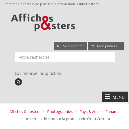
Acheter Un terrain de jeux sur la promenade Cinta Costera
Se connecter
Mon panier (0)
Ex : monroe, pulp fiction...
MENU
Affiches & posters
Photographies
Pays & ville
Panama
Un terrain de jeux sur la promenade Cinta Costera