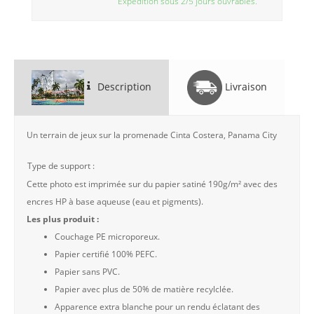
Expédition sous 2/5 jours ouvrables.
Description
Livraison
Un terrain de jeux sur la promenade Cinta Costera, Panama City
Type de support :
Cette photo est imprimée sur du papier satiné 190g/m² avec des
encres HP à base aqueuse (eau et pigments).
Les plus produit :
Couchage PE microporeux.
Papier certifié 100% PEFC.
Papier sans PVC.
Papier avec plus de 50% de matière recylclée.
Apparence extra blanche pour un rendu éclatant des