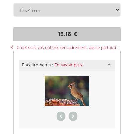
19.18 €
3 - Choisissez vos options (encadrement, passe partout) :
Encadrements :
En savoir plus