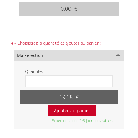
0.00 €
4 - Choisissez la quantité et ajoutez au panier :
Ma sélection
Quantité:
19.18 €
Expédition sous 2/5 jours ouvrables.