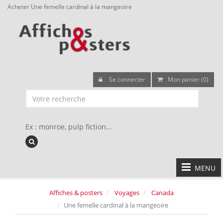
Acheter Une femelle cardinal à la mangeoire
Se connecter
Mon panier (0)
Ex : monroe, pulp fiction...
MENU
Affiches & posters
Voyages
Canada
Une femelle cardinal à la mangeoire