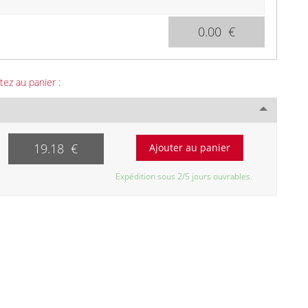
0.00 €
tez au panier :
19.18 €
Expédition sous 2/5 jours ouvrables.