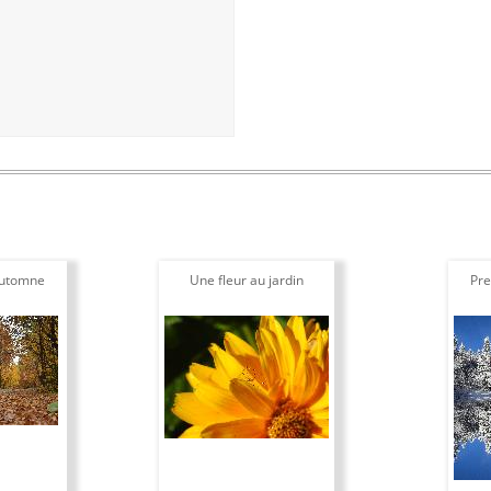
automne
Une fleur au jardin
Pre