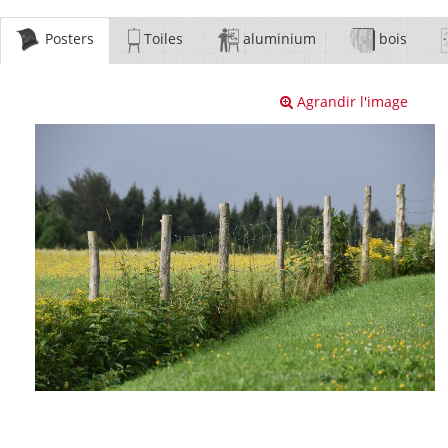
Posters
Toiles
aluminium
bois
Agrandir l'image