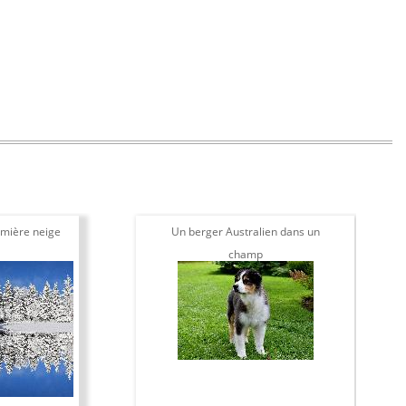
mière neige
Un berger Australien dans un
champ