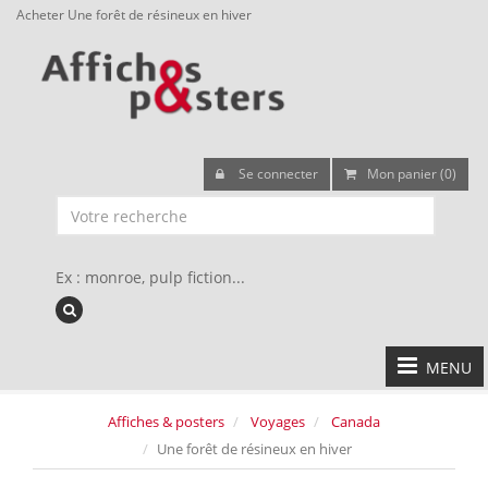
Acheter Une forêt de résineux en hiver
Se connecter
Mon panier (0)
Ex : monroe, pulp fiction...
MENU
Affiches & posters
Voyages
Canada
Une forêt de résineux en hiver