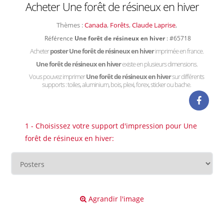
Acheter Une forêt de résineux en hiver
Thèmes :
Canada
,
Forêts
,
Claude Laprise
,
Référence
Une forêt de résineux en hiver
: #65718
Acheter
poster Une forêt de résineux en hiver
imprimée en france.
Une forêt de résineux en hiver
existe en plusieurs dimensions.
Vous pouvez imprimer
Une forêt de résineux en hiver
sur différents
supports : toiles, aluminium, bois, plexi, forex, sticker ou bache.
1 - Choisissez votre support d'impression pour Une
forêt de résineux en hiver:
Agrandir l'image