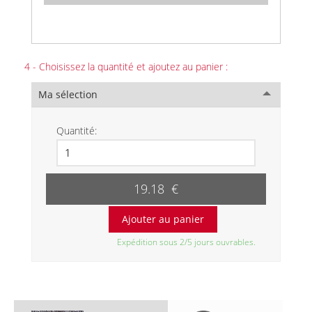
4 - Choisissez la quantité et ajoutez au panier :
Ma sélection
Quantité:
19.18 €
Expédition sous 2/5 jours ouvrables.