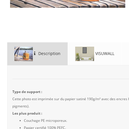
Description
VISUWALL
Type de support :
Cette photo est imprimée sur du papier satiné 190g/m² avec des encres
pigments).
Les plus produit :
Couchage PE microporeux.
Papier certifié 100% PEFC.