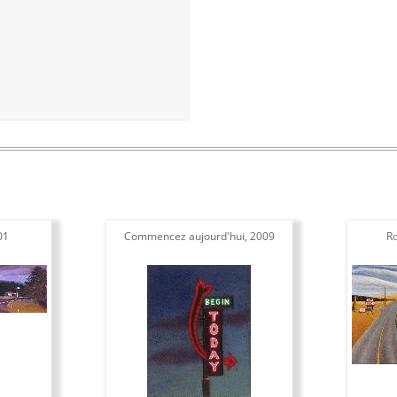
01
Commencez aujourd'hui, 2009
R