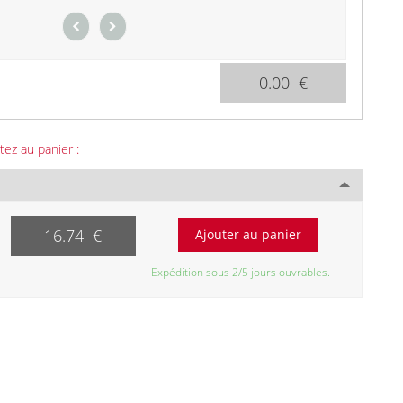
0.00 €
tez au panier :
16.74 €
Expédition sous 2/5 jours ouvrables.