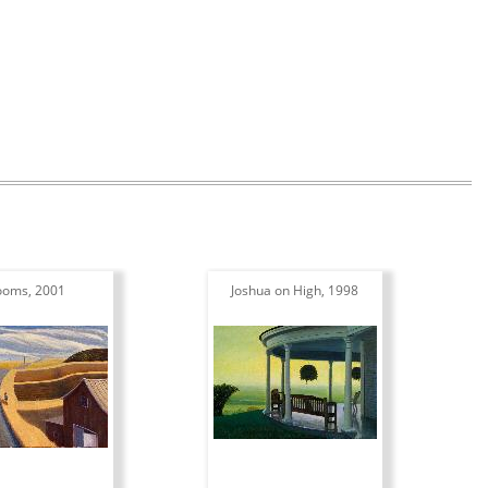
ooms, 2001
Joshua on High, 1998