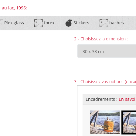
 au lac, 1996:
Plexiglass
forex
Stickers
baches
2 - Choisissez la dimension :
3 - Choisissez vos options (enca
Encadrements :
En savoi