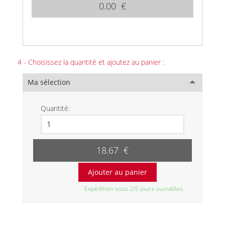
0.00 €
4 - Choisissez la quantité et ajoutez au panier :
Ma sélection
Quantité:
18.67 €
Expédition sous 2/5 jours ouvrables.