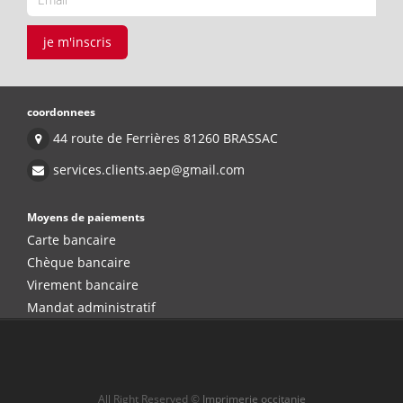
je m'inscris
coordonnees
44 route de Ferrières 81260 BRASSAC
services.clients.aep@gmail.com
Moyens de paiements
Carte bancaire
Chèque bancaire
Virement bancaire
Mandat administratif
All Right Reserved ©
Imprimerie occitanie