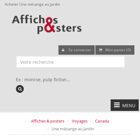
Acheter Une mésange au jardin
Se connecter
Mon panier (0)
Ex : monroe, pulp fiction...
MENU
Affiches & posters
Voyages
Canada
Une mésange au jardin