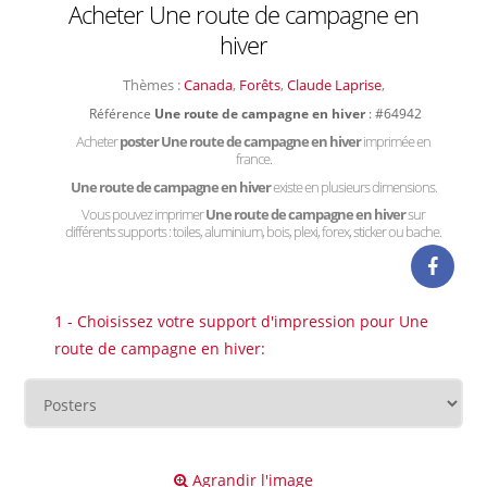
Acheter Une route de campagne en
hiver
Thèmes :
Canada
,
Forêts
,
Claude Laprise
,
Référence
Une route de campagne en hiver
: #64942
Acheter
poster Une route de campagne en hiver
imprimée en
france.
Une route de campagne en hiver
existe en plusieurs dimensions.
Vous pouvez imprimer
Une route de campagne en hiver
sur
différents supports : toiles, aluminium, bois, plexi, forex, sticker ou bache.
1 - Choisissez votre support d'impression pour Une
route de campagne en hiver:
Agrandir l'image