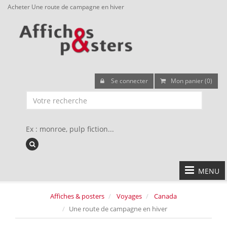
Acheter Une route de campagne en hiver
Se connecter
Mon panier (0)
Ex : monroe, pulp fiction...
MENU
Affiches & posters
Voyages
Canada
Une route de campagne en hiver