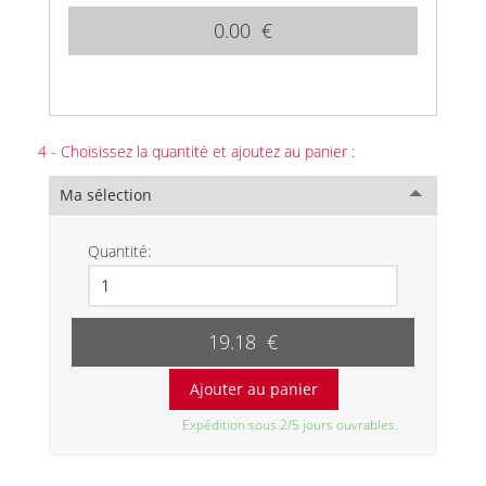
0.00 €
4 - Choisissez la quantité et ajoutez au panier :
Ma sélection
Quantité:
19.18 €
Expédition sous 2/5 jours ouvrables.