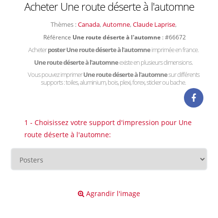
Acheter Une route déserte à l'automne
Thèmes :
Canada
,
Automne
,
Claude Laprise
,
Référence
Une route déserte à l'automne
: #66672
Acheter
poster Une route déserte à l'automne
imprimée en france.
Une route déserte à l'automne
existe en plusieurs dimensions.
Vous pouvez imprimer
Une route déserte à l'automne
sur différents
supports : toiles, aluminium, bois, plexi, forex, sticker ou bache.
1 - Choisissez votre support d'impression pour Une
route déserte à l'automne:
Agrandir l'image