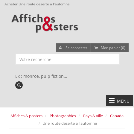
Acheter Une route déserte à l'automne
Se connecter
Mon panier (0)
Ex : monroe, pulp fiction...
MENU
Affiches & posters
Photographies
Pays & ville
Canada
Une route déserte à l'automne