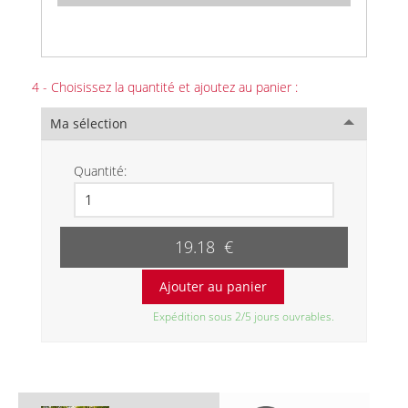
4 - Choisissez la quantité et ajoutez au panier :
Ma sélection
Quantité:
19.18 €
Expédition sous 2/5 jours ouvrables.