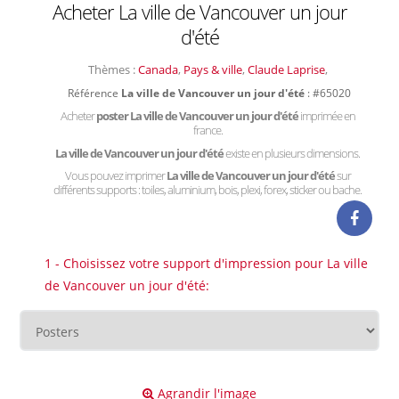
Acheter La ville de Vancouver un jour
d'été
Thèmes :
Canada
,
Pays & ville
,
Claude Laprise
,
Référence
La ville de Vancouver un jour d'été
: #65020
Acheter
poster La ville de Vancouver un jour d'été
imprimée en
france.
La ville de Vancouver un jour d'été
existe en plusieurs dimensions.
Vous pouvez imprimer
La ville de Vancouver un jour d'été
sur
différents supports : toiles, aluminium, bois, plexi, forex, sticker ou bache.
1 - Choisissez votre support d'impression pour La ville
de Vancouver un jour d'été:
Agrandir l'image