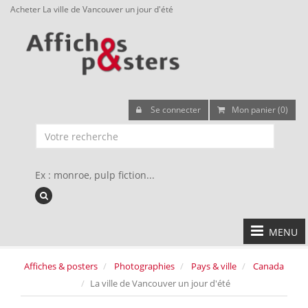
Acheter La ville de Vancouver un jour d'été
Se connecter
Mon panier (0)
Ex : monroe, pulp fiction...
MENU
Affiches & posters
Photographies
Pays & ville
Canada
La ville de Vancouver un jour d'été