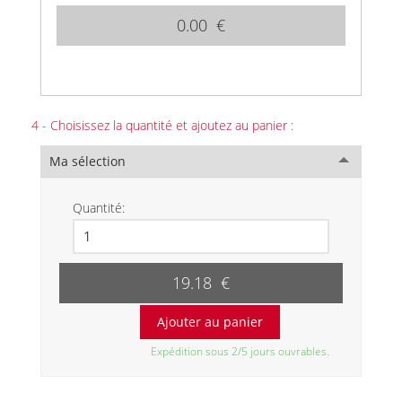
0.00 €
4 - Choisissez la quantité et ajoutez au panier :
Ma sélection
Quantité:
19.18 €
Expédition sous 2/5 jours ouvrables.