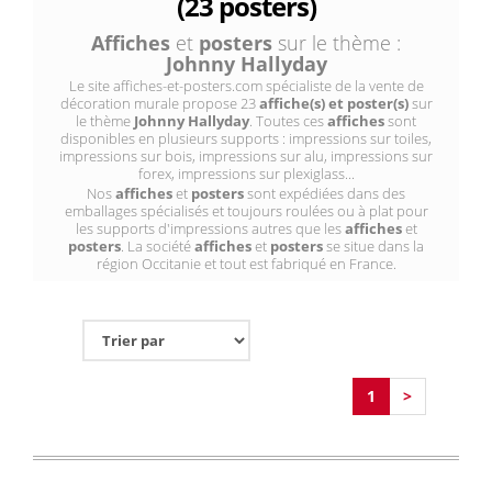
(23 posters)
Affiches
et
posters
sur le thème :
Johnny Hallyday
Le site affiches-et-posters.com spécialiste de la vente de
décoration murale propose 23
affiche(s) et poster(s)
sur
le thème
Johnny Hallyday
. Toutes ces
affiches
sont
disponibles en plusieurs supports : impressions sur toiles,
impressions sur bois, impressions sur alu, impressions sur
forex, impressions sur plexiglass...
Nos
affiches
et
posters
sont expédiées dans des
emballages spécialisés et toujours roulées ou à plat pour
les supports d'impressions autres que les
affiches
et
posters
. La société
affiches
et
posters
se situe dans la
région Occitanie et tout est fabriqué en France.
1
>