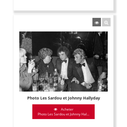
Photo Les Sardou et Johnny Hallyday
Acheter
Photo Les Sardou et Johnny Hal...