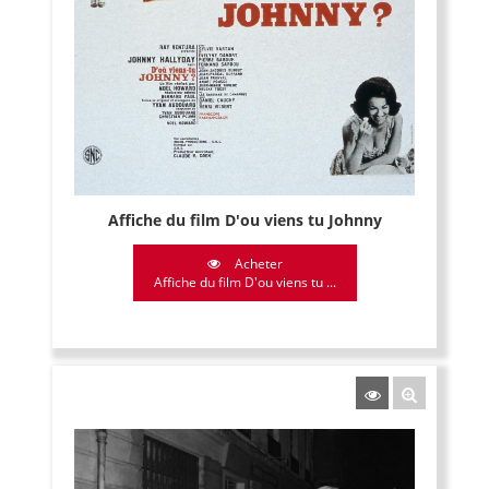
Affiche du film D'ou viens tu Johnny
Acheter
Affiche du film D'ou viens tu ...