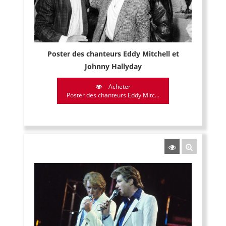
Poster des chanteurs Eddy Mitchell et
Johnny Hallyday
Acheter
Poster des chanteurs Eddy Mitc...