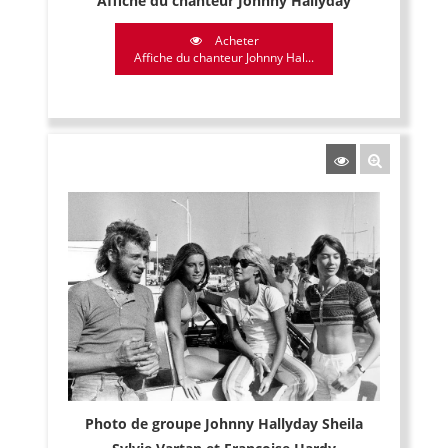
Affiche du chanteur Johnny Hallyday
Acheter
Affiche du chanteur Johnny Hal...
Photo de groupe Johnny Hallyday Sheila