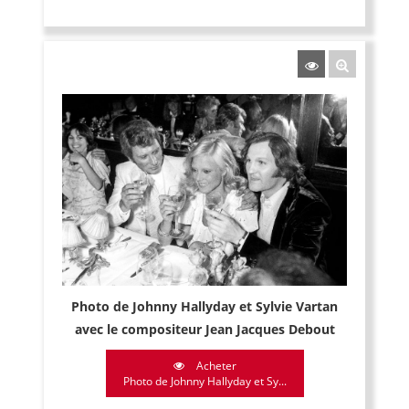
Photo de Johnny Hallyday et Sylvie Vartan
avec le compositeur Jean Jacques Debout
Acheter
Photo de Johnny Hallyday et Sy...