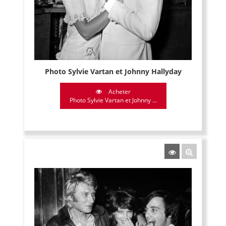
Photo Sylvie Vartan et Johnny Hallyday
Acheter
Photo Sylvie Vartan et Johnny ...