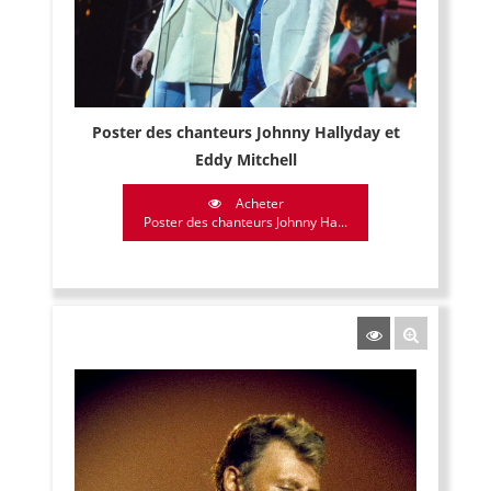
Poster des chanteurs Johnny Hallyday et
Eddy Mitchell
Acheter
Poster des chanteurs Johnny Ha...