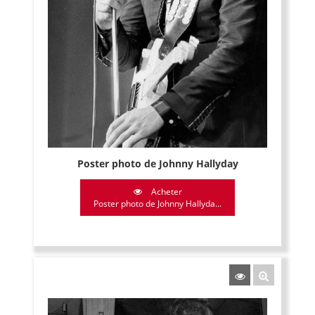
Poster photo de Johnny Hallyday
Acheter
Poster photo de Johnny Hallyda...