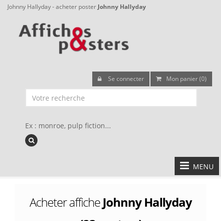
Johnny Hallyday - acheter poster
Johnny Hallyday
Se connecter
Mon panier (0)
Ex : monroe, pulp fiction...
MENU
Acheter affiche
Johnny Hallyday