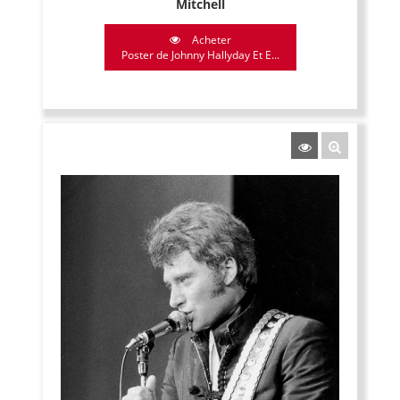
Mitchell
Acheter
Poster de Johnny Hallyday Et E...