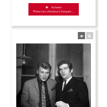
Acheter
Photo Les chanteurs français ...