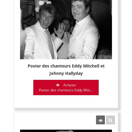
Poster des chanteurs Eddy Mitchell et
Johnny Hallyday
Acheter
Poster des chanteurs Eddy Mitc...