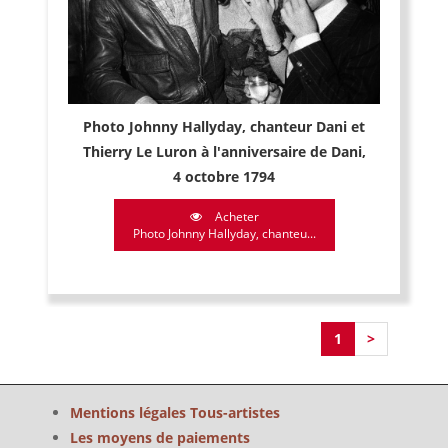
Photo Johnny Hallyday, chanteur Dani et
Thierry Le Luron à l'anniversaire de Dani,
4 octobre 1794
Acheter
Photo Johnny Hallyday, chanteu...
1
>
Mentions légales Tous-artistes
Les moyens de paiements