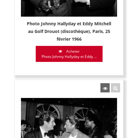
Photo Johnny Hallyday et Eddy Mitchell
au Golf Drouot (discothèque), Paris, 25
février 1966
Acheter
Photo Johnny Hallyday et Eddy ...