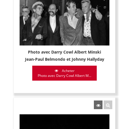
Photo avec Darry Cowl Albert Minski
Jean-Paul Belmondo et Johnny Hallyday
Acheter
Photo avec Darry Cowl Albert M...