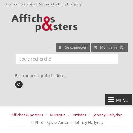
Acheter Photo Sylvie Vartan et Johnny Hallyday
Se connecter
Mon panier (0)
Ex : monroe, pulp fiction...
MENU
Affiches & posters
Musique
Artistes
Johnny Hallyday
Photo Sylvie Vartan et Johnny Hallyday