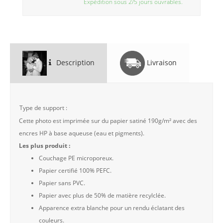
Expédition sous 2/5 jours ouvrables.
Description
Livraison
Type de support :
Cette photo est imprimée sur du papier satiné 190g/m² avec des
encres HP à base aqueuse (eau et pigments).
Les plus produit :
Couchage PE microporeux.
Papier certifié 100% PEFC.
Papier sans PVC.
Papier avec plus de 50% de matière recylclée.
Apparence extra blanche pour un rendu éclatant des
couleurs.