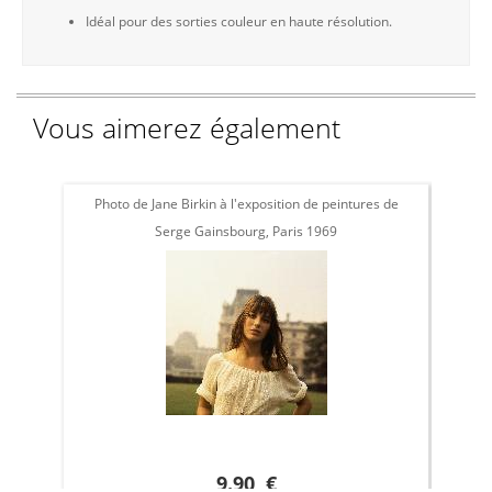
Idéal pour des sorties couleur en haute résolution.
Vous aimerez également
Photo de Jane Birkin à l'exposition de peintures de
L
Serge Gainsbourg, Paris 1969
9.90 €