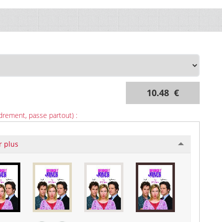
10.48 €
drement, passe partout) :
r plus