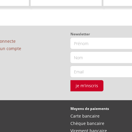
Newsletter
connecte
é un compte
je m'inscris
Moyens de paiements
Carte bancaire
Chèque bancaire
Virement bancaire