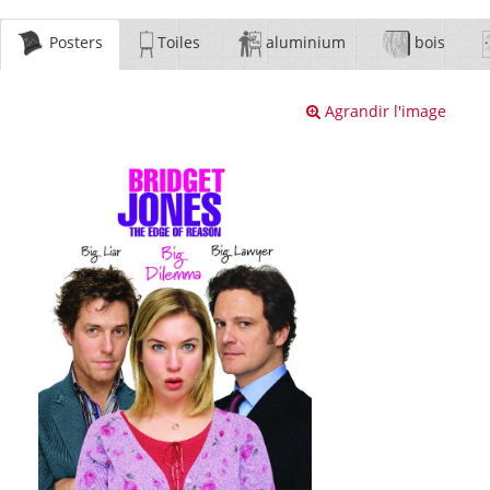
Posters
Toiles
aluminium
bois
Agrandir l'image