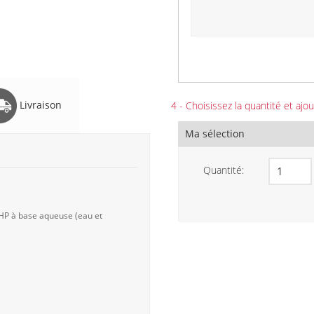
Livraison
4 - Choisissez la quantité et ajou
Ma sélection
Quantité:
 HP à base aqueuse (eau et