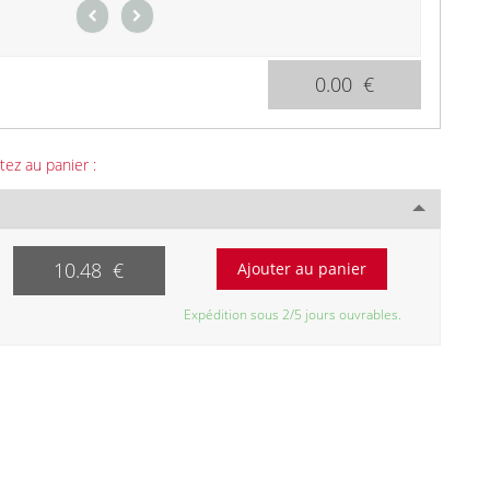
0.00 €
tez au panier :
10.48 €
Expédition sous 2/5 jours ouvrables.