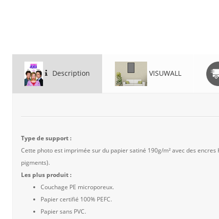
Description
VISUWALL
Type de support :
Cette photo est imprimée sur du papier satiné 190g/m² avec des encres
pigments).
Les plus produit :
Couchage PE microporeux.
Papier certifié 100% PEFC.
Papier sans PVC.