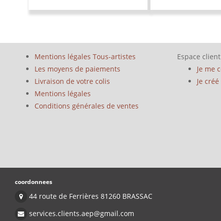
Mentions légales Tous-artistes
Espace client
Les moyens de paiements
Je me 
Livraison de votre colis
Je cré
Mentions légales
Conditions générales de ventes
coordonnees
44 route de Ferrières 81260 BRASSAC
services.clients.aep@gmail.com