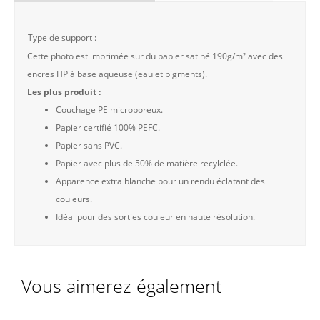
Type de support :
Cette photo est imprimée sur du papier satiné 190g/m² avec des
encres HP à base aqueuse (eau et pigments).
Les plus produit :
Couchage PE microporeux.
Papier certifié 100% PEFC.
Papier sans PVC.
Papier avec plus de 50% de matière recylclée.
Apparence extra blanche pour un rendu éclatant des
couleurs.
Idéal pour des sorties couleur en haute résolution.
Vous aimerez également