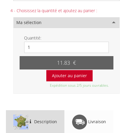
4 - Choisissez la quantité et ajoutez au panier :
Ma sélection
Quantité:
11.83 €
Expédition sous 2/5 jours ouvrables.
Description
Livraison