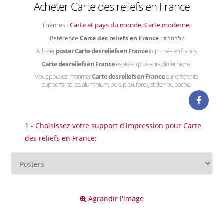
Acheter Carte des reliefs en France
Thèmes :
Carte et pays du monde
,
Carte moderne
,
Référence
Carte des reliefs en France
: #56557
Acheter
poster Carte des reliefs en France
imprimée en france.
Carte des reliefs en France
existe en plusieurs dimensions.
Vous pouvez imprimer
Carte des reliefs en France
sur différents
supports : toiles, aluminium, bois, plexi, forex, sticker ou bache.
1 - Choisissez votre support d'impression pour Carte
des reliefs en France:
Agrandir l'image