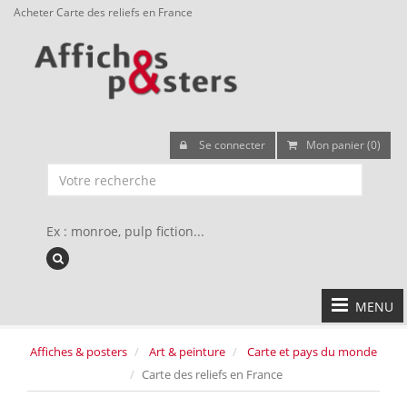
Acheter Carte des reliefs en France
Se connecter
Mon panier (0)
Ex : monroe, pulp fiction...
MENU
Affiches & posters
Art & peinture
Carte et pays du monde
Carte des reliefs en France