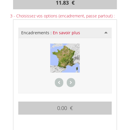
11.83 €
3 - Choisissez vos options (encadrement, passe partout) :
Encadrements :
En savoir plus
0.00 €