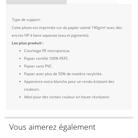
Type de support :
Cette photo est imprimée sur du papier satiné 190g/m² avec des
encres HP à base aqueuse (eau et pigments).
Les plus produit :
Couchage PE microporeux.
Papier certifié 100% PEFC.
Papier sans PVC.
Papier avec plus de 50% de matière recylclée.
Apparence extra blanche pour un rendu éclatant des
couleurs.
Idéal pour des sorties couleur en haute résolution.
Vous aimerez également