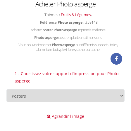
Acheter Photo asperge
Thèmes :
Fruits & Légumes
,
Référence
Photo asperge
: #59148
Acheter
poster Photo asperge
imprimée en france.
Photo asperge
existe en plusieurs dimensions.
Vous pouvez imprimer
Photo asperge
sur différents supports : toiles,
aluminium, bois, plexi, forex, sticker ou bache.
1 - Choisissez votre support d'impression pour Photo
asperge:
Agrandir l'image