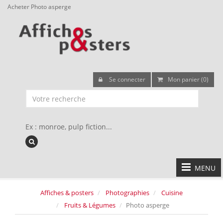
Acheter Photo asperge
Se connecter
Mon panier (0)
Ex : monroe, pulp fiction...
MENU
Affiches & posters
Photographies
Cuisine
Fruits & Légumes
Photo asperge