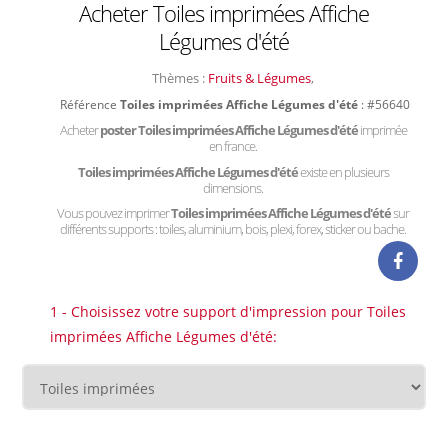
Acheter Toiles imprimées Affiche
Légumes d'été
Thèmes :
Fruits & Légumes
,
Référence
Toiles imprimées Affiche Légumes d'été
: #56640
Acheter
poster Toiles imprimées Affiche Légumes d'été
imprimée
en france.
Toiles imprimées Affiche Légumes d'été
existe en plusieurs
dimensions.
Vous pouvez imprimer
Toiles imprimées Affiche Légumes d'été
sur
différents supports : toiles, aluminium, bois, plexi, forex, sticker ou bache.
1 - Choisissez votre support d'impression pour Toiles
imprimées Affiche Légumes d'été: