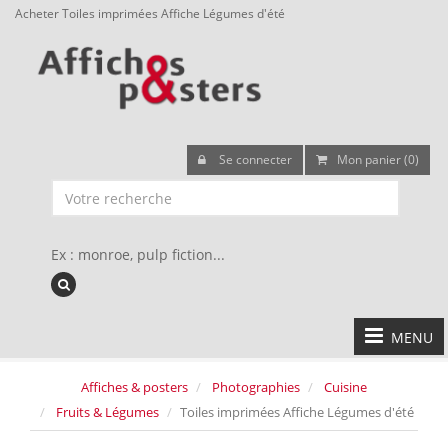
Acheter Toiles imprimées Affiche Légumes d'été
Se connecter
Mon panier (0)
Ex : monroe, pulp fiction...
MENU
Affiches & posters
Photographies
Cuisine
Fruits & Légumes
Toiles imprimées Affiche Légumes d'été