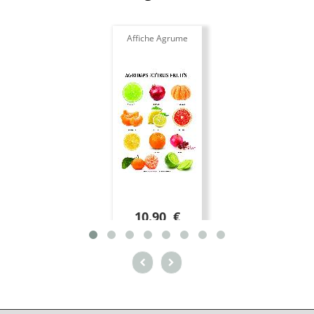
Affiche Agrume
10.90 €