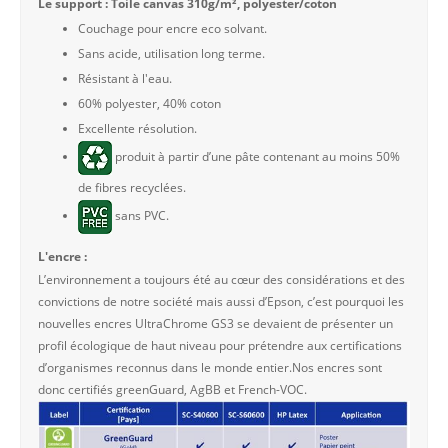
Le support : Toile canvas 310g/m², polyester/coton
Couchage pour encre eco solvant.
Sans acide, utilisation long terme.
Résistant à l'eau.
60% polyester, 40% coton
Excellente résolution.
produit à partir d’une pâte contenant au moins 50%
de fibres recyclées.
sans PVC.
L'encre :
L’environnement a toujours été au cœur des considérations et des
convictions de notre société mais aussi d’Epson, c’est pourquoi les
nouvelles encres UltraChrome GS3 se devaient de présenter un
profil écologique de haut niveau pour prétendre aux certifications
d’organismes reconnus dans le monde entier.Nos encres sont
donc certifiés greenGuard, AgBB et French-VOC.