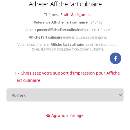
Acheter Affiche l'art culinaire
Thèmes :
Fruits & Légumes
,
Référence
Affiche l'art culinaire
: #45467
Acheter
poster Affiche l'art culinaire
imprimée en france.
Affiche l'art culinaire
existe en plusieurs dimensions.
Vous pouvez imprimer
Affiche l'art culinaire
sur différents supports :
toiles, aluminium, bois, plexi, forex, sticker ou bache.
1 - Choisissez votre support d'impression pour Affiche
l'art culinaire:
Agrandir l'image