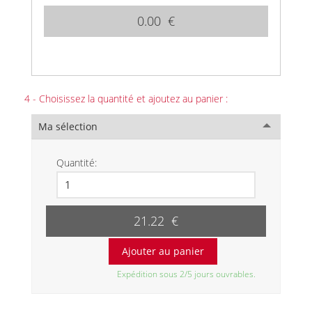
0.00 €
4 - Choisissez la quantité et ajoutez au panier :
Ma sélection
Quantité:
21.22 €
Expédition sous 2/5 jours ouvrables.