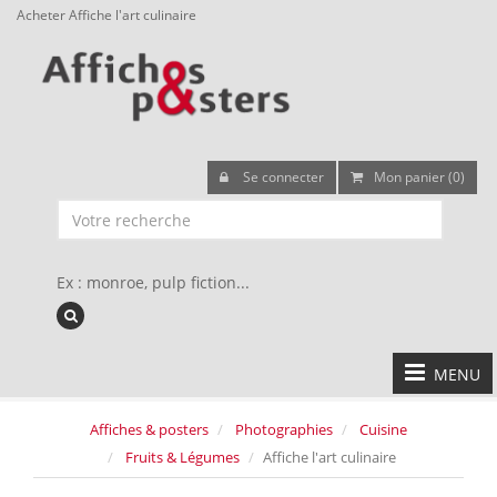
Acheter Affiche l'art culinaire
Se connecter
Mon panier (0)
Ex : monroe, pulp fiction...
MENU
Affiches & posters
Photographies
Cuisine
Fruits & Légumes
Affiche l'art culinaire