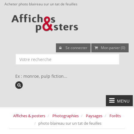
Acheter photo blaireau sur un tat de feuilles
Se connecter
Mon panier (0)
Ex : monroe, pulp fiction...
MENU
Affiches & posters
Photographies
Paysages
Forêts
photo blaireau sur un tat de feuilles