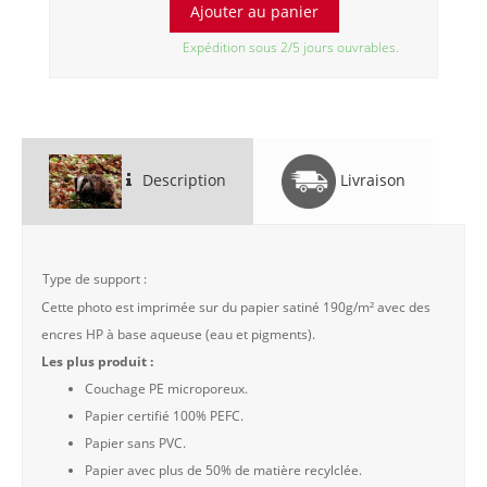
Expédition sous 2/5 jours ouvrables.
Description
Livraison
Type de support :
Cette photo est imprimée sur du papier satiné 190g/m² avec des
encres HP à base aqueuse (eau et pigments).
Les plus produit :
Couchage PE microporeux.
Papier certifié 100% PEFC.
Papier sans PVC.
Papier avec plus de 50% de matière recylclée.