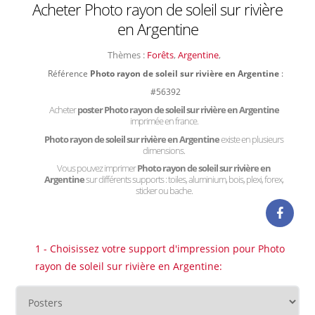
Acheter Photo rayon de soleil sur rivière
en Argentine
Thèmes :
Forêts
,
Argentine
,
Référence
Photo rayon de soleil sur rivière en Argentine
:
#56392
Acheter
poster Photo rayon de soleil sur rivière en Argentine
imprimée en france.
Photo rayon de soleil sur rivière en Argentine
existe en plusieurs
dimensions.
Vous pouvez imprimer
Photo rayon de soleil sur rivière en
Argentine
sur différents supports : toiles, aluminium, bois, plexi, forex,
sticker ou bache.
1 - Choisissez votre support d'impression pour Photo
rayon de soleil sur rivière en Argentine: