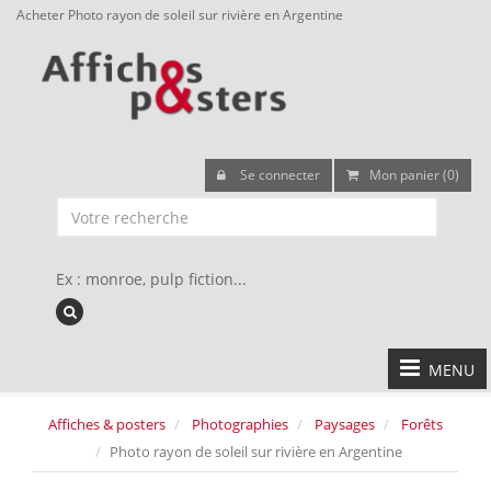
Acheter Photo rayon de soleil sur rivière en Argentine
Se connecter
Mon panier (0)
Ex : monroe, pulp fiction...
MENU
Affiches & posters
Photographies
Paysages
Forêts
Photo rayon de soleil sur rivière en Argentine