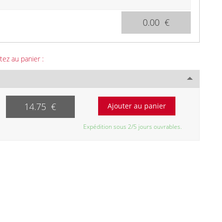
0.00 €
tez au panier :
14.75 €
Expédition sous 2/5 jours ouvrables.