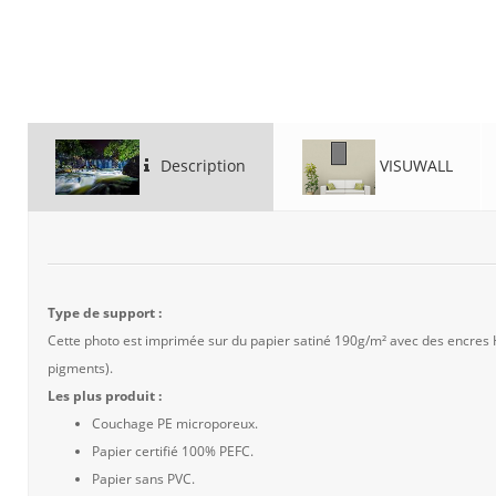
Description
VISUWALL
Type de support :
Cette photo est imprimée sur du papier satiné 190g/m² avec des encres
pigments).
Les plus produit :
Couchage PE microporeux.
Papier certifié 100% PEFC.
Papier sans PVC.