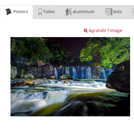
Posters
Toiles
aluminium
bois
Agrandir l'image