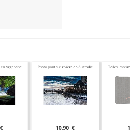
e en Argentine
Photo pont sur rivière en Australie
Toiles imprim
 €
10.90 €