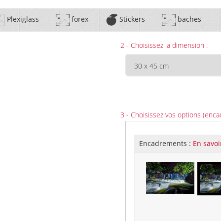
Plexiglass
forex
Stickers
baches
2 - Choisissez la dimension :
3 - Choisissez vos options (enca
Encadrements :
En savoi