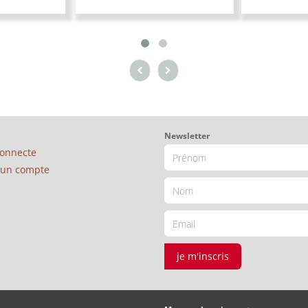
Newsletter
connecte
é un compte
je m'inscris