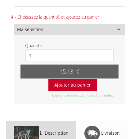
4 - Choisissez la quantité et ajoutez au panier :
Ma sélection
Quantité:
15.13 €
Expédition sous 2/5 jours ouvrables.
Description
Livraison