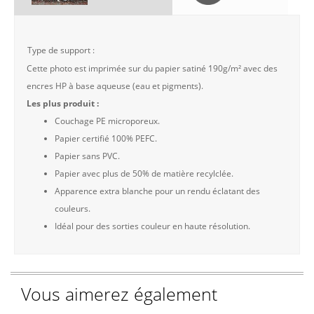
Type de support :
Cette photo est imprimée sur du papier satiné 190g/m² avec des
encres HP à base aqueuse (eau et pigments).
Les plus produit :
Couchage PE microporeux.
Papier certifié 100% PEFC.
Papier sans PVC.
Papier avec plus de 50% de matière recylclée.
Apparence extra blanche pour un rendu éclatant des
couleurs.
Idéal pour des sorties couleur en haute résolution.
Vous aimerez également