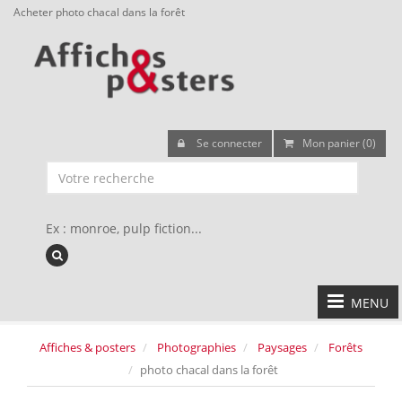
Acheter photo chacal dans la forêt
Se connecter
Mon panier (0)
Ex : monroe, pulp fiction...
MENU
Affiches & posters
Photographies
Paysages
Forêts
photo chacal dans la forêt