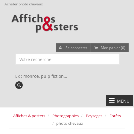
Acheter photo chevaux
Se connecter
Mon panier (0)
Ex : monroe, pulp fiction...
MENU
Affiches & posters
Photographies
Paysages
Forêts
photo chevaux