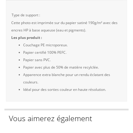
Type de support :
Cette photo est imprimée sur du papier satiné 190g/m² avec des
encres HP à base aqueuse (eau et pigments).
Les plus produit :
Couchage PE microporeux.
Papier certifié 100% PEFC.
Papier sans PVC.
Papier avec plus de 50% de matière recylclée.
Apparence extra blanche pour un rendu éclatant des
couleurs.
Idéal pour des sorties couleur en haute résolution.
Vous aimerez également