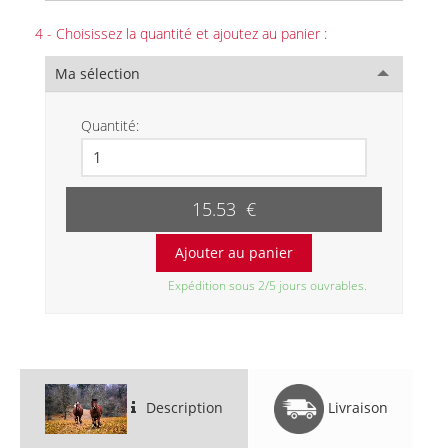
4 - Choisissez la quantité et ajoutez au panier :
Ma sélection
Quantité:
15.53 €
Expédition sous 2/5 jours ouvrables.
Description
Livraison