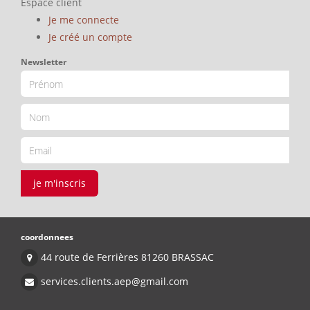
Espace client
Je me connecte
Je créé un compte
Newsletter
je m'inscris
coordonnees
44 route de Ferrières 81260 BRASSAC
services.clients.aep@gmail.com