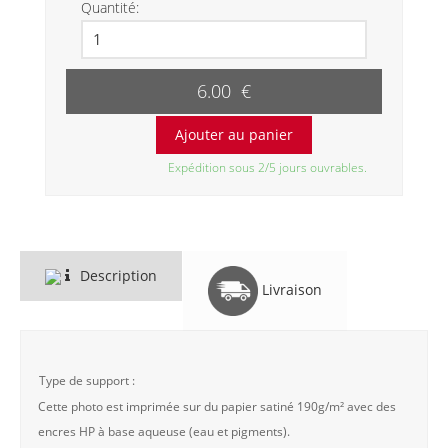
Quantité:
6.00 €
Expédition sous 2/5 jours ouvrables.
Description
Livraison
Type de support :
Cette photo est imprimée sur du papier satiné 190g/m² avec des
encres HP à base aqueuse (eau et pigments).