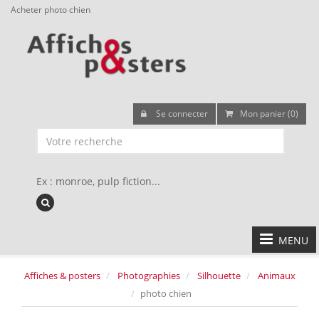
Acheter photo chien
Se connecter
Mon panier (0)
Ex : monroe, pulp fiction...
MENU
Affiches & posters
Photographies
Silhouette
Animaux
photo chien