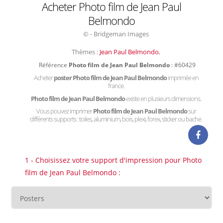
Acheter Photo film de Jean Paul
Belmondo
© - Bridgeman Images
Thèmes :
Jean Paul Belmondo
,
Référence
Photo film de Jean Paul Belmondo
: #60429
Acheter
poster Photo film de Jean Paul Belmondo
imprimée en
france.
Photo film de Jean Paul Belmondo
existe en plusieurs dimensions.
Vous pouvez imprimer
Photo film de Jean Paul Belmondo
sur
différents supports : toiles, aluminium, bois, plexi, forex, sticker ou bache.
1 - Choisissez votre support d'impression pour Photo
film de Jean Paul Belmondo :