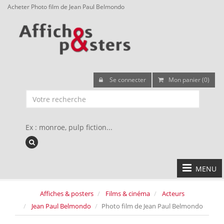
Acheter Photo film de Jean Paul Belmondo
Se connecter
Mon panier (0)
Ex : monroe, pulp fiction...
MENU
Affiches & posters
Films & cinéma
Acteurs
Jean Paul Belmondo
Photo film de Jean Paul Belmondo