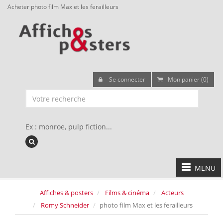
Acheter photo film Max et les ferailleurs
Se connecter
Mon panier (0)
Ex : monroe, pulp fiction...
MENU
Affiches & posters
Films & cinéma
Acteurs
Romy Schneider
photo film Max et les ferailleurs