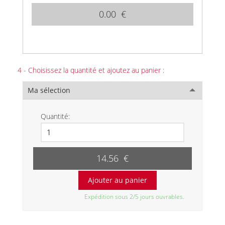
0.00 €
4 - Choisissez la quantité et ajoutez au panier :
Ma sélection
Quantité:
14.56 €
Expédition sous 2/5 jours ouvrables.