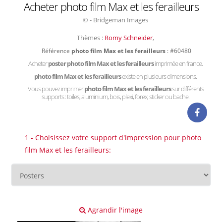
Acheter photo film Max et les ferailleurs
© - Bridgeman Images
Thèmes :
Romy Schneider
,
Référence
photo film Max et les ferailleurs
: #60480
Acheter
poster photo film Max et les ferailleurs
imprimée en france.
photo film Max et les ferailleurs
existe en plusieurs dimensions.
Vous pouvez imprimer
photo film Max et les ferailleurs
sur différents
supports : toiles, aluminium, bois, plexi, forex, sticker ou bache.
1 - Choisissez votre support d'impression pour photo
film Max et les ferailleurs:
Agrandir l'image