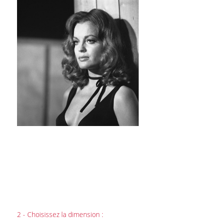
2 - Choisissez la dimension :