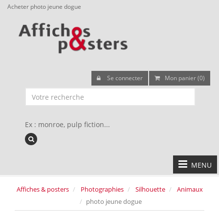
Acheter photo jeune dogue
Se connecter
Mon panier (0)
Ex : monroe, pulp fiction...
MENU
Affiches & posters
Photographies
Silhouette
Animaux
photo jeune dogue