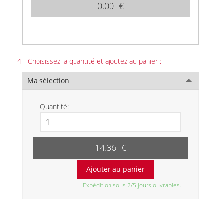
0.00 €
4 - Choisissez la quantité et ajoutez au panier :
Ma sélection
Quantité:
14.36 €
Expédition sous 2/5 jours ouvrables.