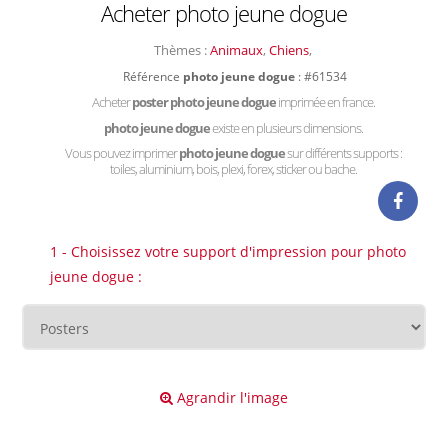
Acheter photo jeune dogue
Thèmes :
Animaux
,
Chiens
,
Référence
photo jeune dogue
: #61534
Acheter
poster photo jeune dogue
imprimée en france.
photo jeune dogue
existe en plusieurs dimensions.
Vous pouvez imprimer
photo jeune dogue
sur différents supports :
toiles, aluminium, bois, plexi, forex, sticker ou bache.
1 - Choisissez votre support d'impression pour photo
jeune dogue :
Agrandir l'image