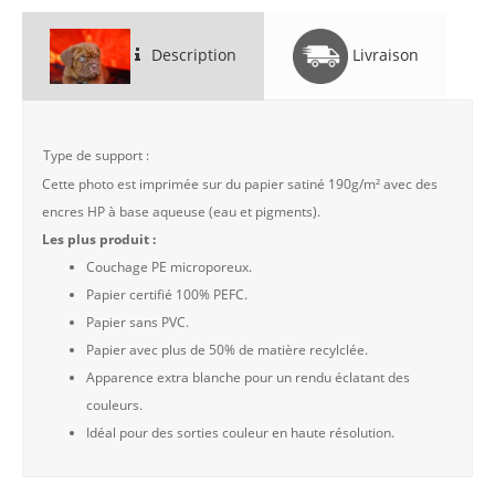
Description
Livraison
Type de support :
Cette photo est imprimée sur du papier satiné 190g/m² avec des
encres HP à base aqueuse (eau et pigments).
Les plus produit :
Couchage PE microporeux.
Papier certifié 100% PEFC.
Papier sans PVC.
Papier avec plus de 50% de matière recylclée.
Apparence extra blanche pour un rendu éclatant des
couleurs.
Idéal pour des sorties couleur en haute résolution.