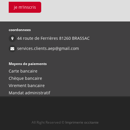
je m'inscris
coordonnees
44 route de Ferrières 81260 BRASSAC
services.clients.aep@gmail.com
Moyens de paiements
Carte bancaire
Chèque bancaire
Virement bancaire
Mandat administratif
All Right Reserved ©
Imprimerie occitanie