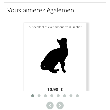
Vous aimerez également
Autocollant sticker silhouette d'un chat
10.90 €