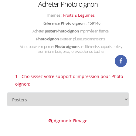
Acheter Photo oignon
Thèmes :
Fruits & Légumes
,
Référence
Photo oignon
: #59146
Acheter
poster Photo oignon
imprimée en france.
Photo oignon
existe en plusieurs dimensions.
Vous pouvez imprimer
Photo oignon
sur différents supports : toiles,
aluminium, bois, plexi, forex, sticker ou bache.
1 - Choisissez votre support d'impression pour Photo
oignon:
Agrandir l'image