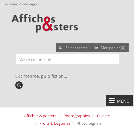
Acheter Photo oignon
Se connecter
Mon panier (0)
Ex : monroe, pulp fiction...
MENU
Affiches & posters
Photographies
Cuisine
Fruits & Légumes
Photo oignon