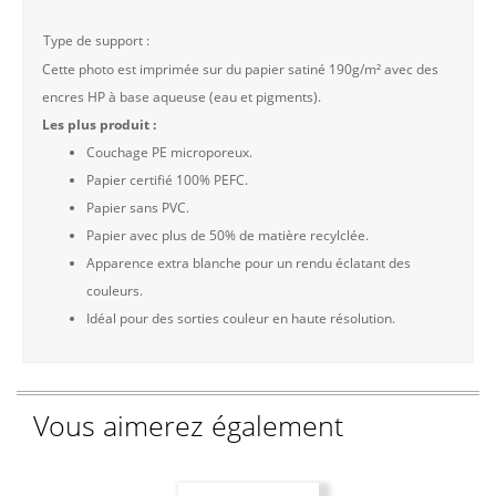
Type de support :
Cette photo est imprimée sur du papier satiné 190g/m² avec des
encres HP à base aqueuse (eau et pigments).
Les plus produit :
Couchage PE microporeux.
Papier certifié 100% PEFC.
Papier sans PVC.
Papier avec plus de 50% de matière recylclée.
Apparence extra blanche pour un rendu éclatant des
couleurs.
Idéal pour des sorties couleur en haute résolution.
Vous aimerez également