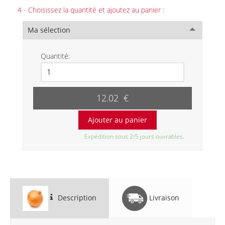
4 - Choisissez la quantité et ajoutez au panier :
Ma sélection
Quantité:
12.02 €
Expédition sous 2/5 jours ouvrables.
Description
Livraison