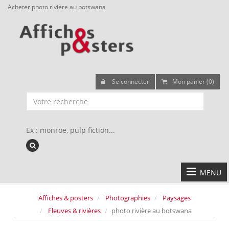
Acheter photo rivière au botswana
Se connecter
Mon panier (0)
Ex : monroe, pulp fiction...
MENU
Affiches & posters
Photographies
Paysages
Fleuves & rivières
photo rivière au botswana