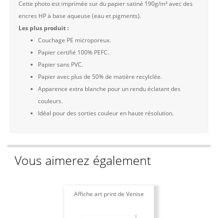
Cette photo est imprimée sur du papier satiné 190g/m² avec des
encres HP à base aqueuse (eau et pigments).
Les plus produit :
Couchage PE microporeux.
Papier certifié 100% PEFC.
Papier sans PVC.
Papier avec plus de 50% de matière recylclée.
Apparence extra blanche pour un rendu éclatant des
couleurs.
Idéal pour des sorties couleur en haute résolution.
Vous aimerez également
Affiche art print de Venise