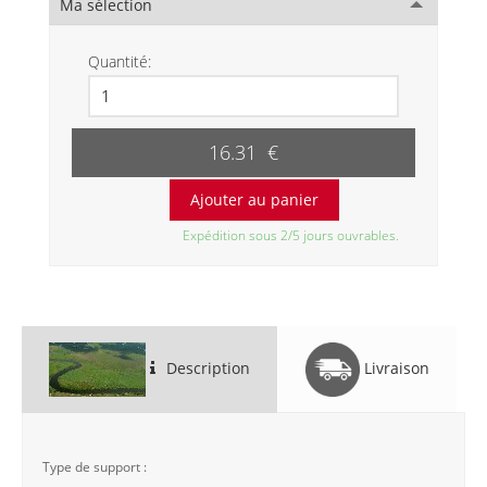
Ma sélection
Quantité:
16.31 €
Expédition sous 2/5 jours ouvrables.
Description
Livraison
Type de support :