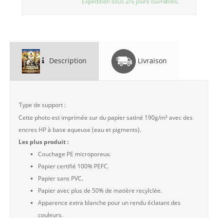
Expédition sous 2/5 jours ouvrables.
Description
Livraison
Type de support :
Cette photo est imprimée sur du papier satiné 190g/m² avec des
encres HP à base aqueuse (eau et pigments).
Les plus produit :
Couchage PE microporeux.
Papier certifié 100% PEFC.
Papier sans PVC.
Papier avec plus de 50% de matière recylclée.
Apparence extra blanche pour un rendu éclatant des
couleurs.