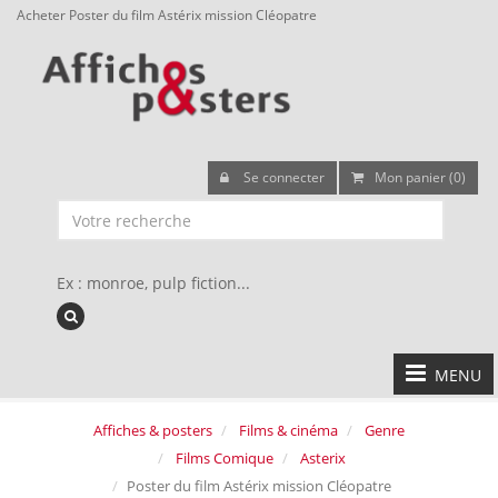
Acheter Poster du film Astérix mission Cléopatre
Se connecter
Mon panier (0)
Ex : monroe, pulp fiction...
MENU
Affiches & posters
Films & cinéma
Genre
Films Comique
Asterix
Poster du film Astérix mission Cléopatre