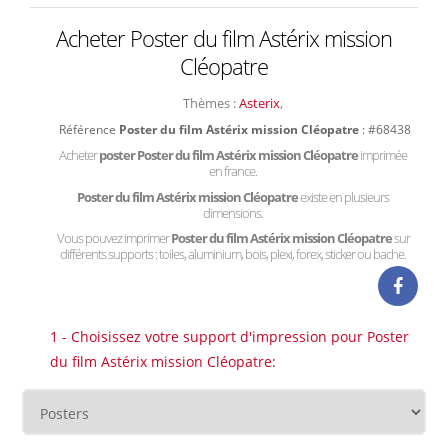
Acheter Poster du film Astérix mission
Cléopatre
Thèmes :
Asterix
,
Référence
Poster du film Astérix mission Cléopatre
: #68438
Acheter
poster Poster du film Astérix mission Cléopatre
imprimée
en france.
Poster du film Astérix mission Cléopatre
existe en plusieurs
dimensions.
Vous pouvez imprimer
Poster du film Astérix mission Cléopatre
sur
différents supports : toiles, aluminium, bois, plexi, forex, sticker ou bache.
1 - Choisissez votre support d'impression pour Poster
du film Astérix mission Cléopatre: