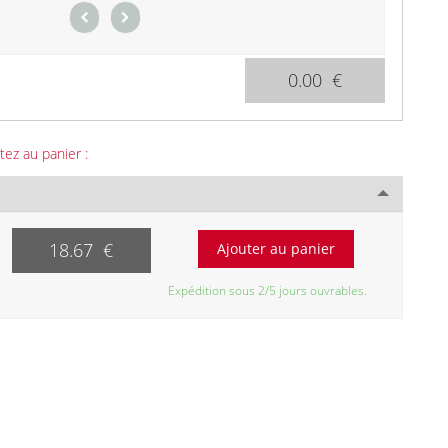
0.00 €
tez au panier :
18.67 €
Expédition sous 2/5 jours ouvrables.