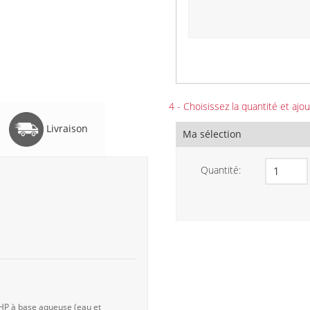
4 - Choisissez la quantité et ajou
Livraison
Ma sélection
Quantité:
 HP à base aqueuse (eau et