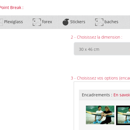
Point Break :
Plexiglass
forex
Stickers
baches
2 - Choisissez la dimension :
3 - Choisissez vos options (enca
Encadrements :
En savoi