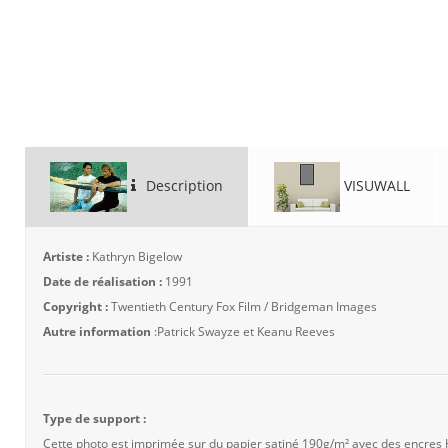
Description
VISUWALL
Artiste :
Kathryn Bigelow
Date de réalisation :
1991
Copyright :
Twentieth Century Fox Film / Bridgeman Images
Autre information
:Patrick Swayze et Keanu Reeves
Type de support :
Cette photo est imprimée sur du papier satiné 190g/m² avec des encres