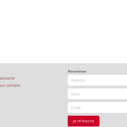
Newsletter
connecte
é un compte
je m'inscris