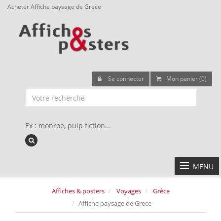
Acheter Affiche paysage de Grece
Se connecter
Mon panier (0)
Ex : monroe, pulp fiction...
MENU
Affiches & posters
Voyages
Grèce
Affiche paysage de Grece