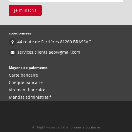
je m'inscris
coordonnees
44 route de Ferrières 81260 BRASSAC
services.clients.aep@gmail.com
Moyens de paiements
Carte bancaire
Chèque bancaire
Virement bancaire
Mandat administratif
All Right Reserved ©
Imprimerie occitanie