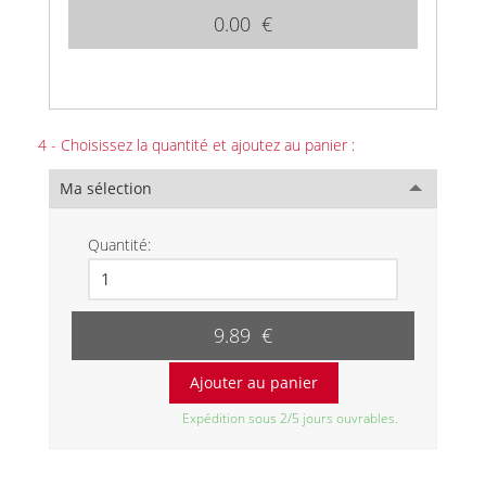
0.00 €
4 - Choisissez la quantité et ajoutez au panier :
Ma sélection
Quantité:
9.89 €
Expédition sous 2/5 jours ouvrables.