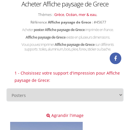
Acheter Affiche paysage de Grece
Thèmes :
Grèce
,
Océan, mer & eau
,
Référence
Affiche paysage de Grece
: #45677
Acheter
poster Affiche paysage de Grece
imprimée en france.
Affiche paysage de Grece
existe en plusieurs dimensions.
Vous pouvez imprimer
Affiche paysage de Grece
sur différents
supports : toiles, aluminium, bois, plexi, forex, sticker ou bache.
1 - Choisissez votre support d'impression pour Affiche
paysage de Grece:
Agrandir l'image