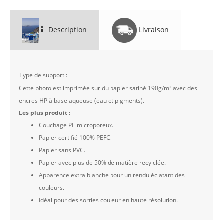
Description
Livraison
Type de support :
Cette photo est imprimée sur du papier satiné 190g/m² avec des
encres HP à base aqueuse (eau et pigments).
Les plus produit :
Couchage PE microporeux.
Papier certifié 100% PEFC.
Papier sans PVC.
Papier avec plus de 50% de matière recylclée.
Apparence extra blanche pour un rendu éclatant des
couleurs.
Idéal pour des sorties couleur en haute résolution.