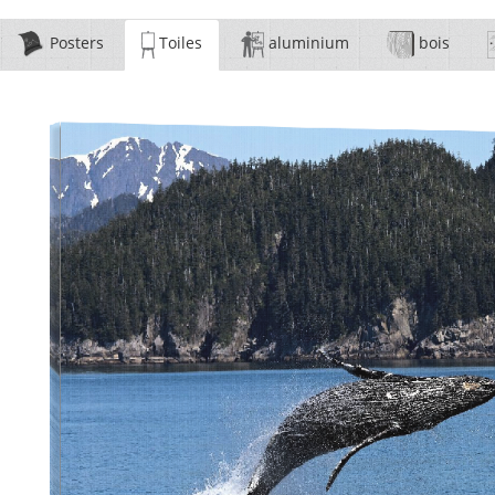
Posters
Toiles
aluminium
bois