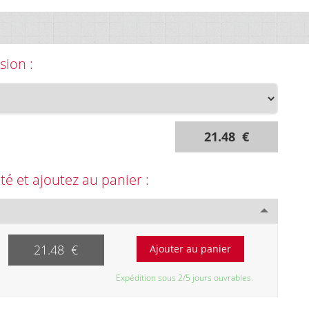
sion :
21.48 €
ité et ajoutez au panier :
21.48 €
Expédition sous 2/5 jours ouvrables.