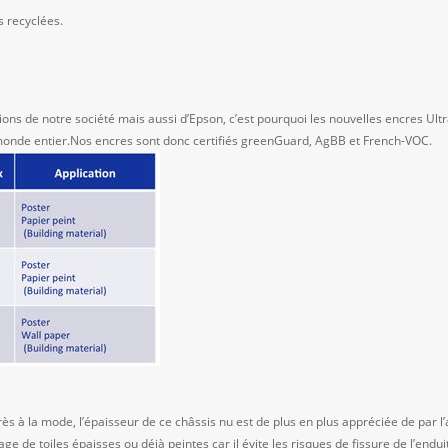
s recyclées.
ions de notre société mais aussi d’Epson, c’est pourquoi les nouvelles encres Ul
monde entier.Nos encres sont donc certifiés greenGuard, AgBB et French-VOC.
ès à la mode, l’épaisseur de ce châssis nu est de plus en plus appréciée de par l’
ge de toiles épaisses ou déjà peintes car il évite les risques de fissure de l’endui