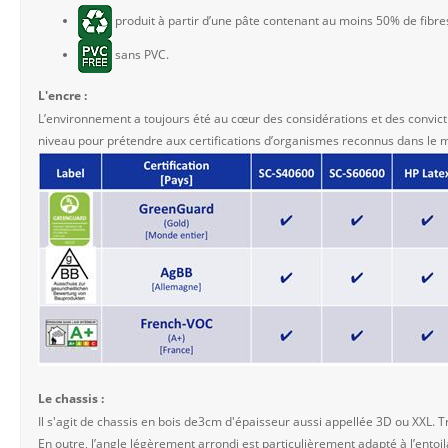
produit à partir d’une pâte contenant au moins 50% de fibre
sans PVC.
L'encre :
L’environnement a toujours été au cœur des considérations et des convict
niveau pour prétendre aux certifications d’organismes reconnus dans le 
Le chassis :
Il s'agit de chassis en bois de3cm d'épaisseur aussi appellée 3D ou XXL. Tr
En outre, l’angle légèrement arrondi est particulièrement adapté à l’entoila