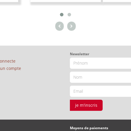
Newsletter
connecte
é un compte
je m'inscris
Moyens de paiements