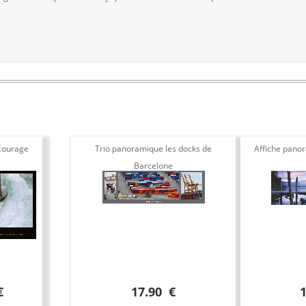
Courage
Trio panoramique les docks de
Affiche pano
Barcelone
€
17.90 €