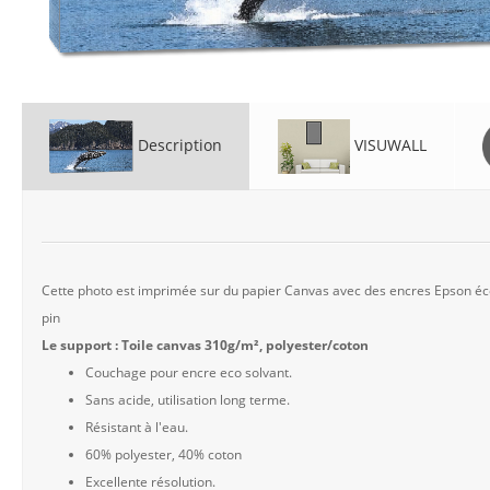
Description
VISUWALL
Cette photo est imprimée sur du papier Canvas avec des encres Epson éco 
pin
Le support : Toile canvas 310g/m², polyester/coton
Couchage pour encre eco solvant.
Sans acide, utilisation long terme.
Résistant à l'eau.
60% polyester, 40% coton
Excellente résolution.