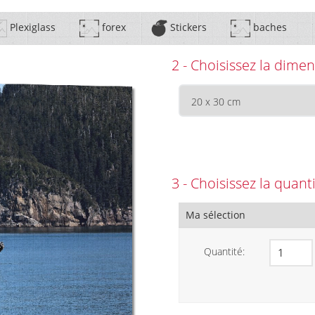
Plexiglass
forex
Stickers
baches
2 - Choisissez la dimen
3 - Choisissez la quant
Ma sélection
Quantité: