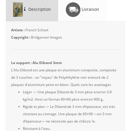
Description
Livraison
Artiste :
French School
Copyright :
Bridgeman Images
Le support : Alu Dibond 3mm
L'Alu-Dibond est une plaque en aluminium composite, composée
de 3 couches : un "noyau" de Polyéthylène noir entouré de 2
plaques d'aluminium peint en blanc. Quels sont les avantages
Léger — Une plaque Dibond de 3 mm pèse environ 3.8
kg/m2. Ainsi un format 40×60 pèse environ 900 g..
Rigide et plan — Le Dibond de 3 mm d’épaisseur, est très
résistant au cintrage. Une plaque de 60×90 —en 3 mm
d’épaisseur— ne nécessite pas de châssis !e.
Résistant à l'eau.