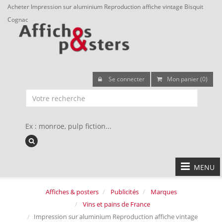
Acheter Impression sur aluminium Reproduction affiche vintage Bisquit
Cognac
Se connecter
Mon panier (0)
Ex : monroe, pulp fiction...
MENU
Affiches & posters
Publicités
Marques
Vins et pains de France
Impression sur aluminium Reproduction affiche vintage