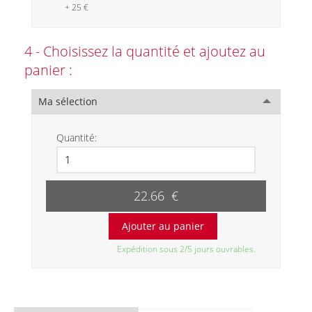
+ 25 €
4 - Choisissez la quantité et ajoutez au
panier :
Ma sélection
Quantité:
22.66 €
Expédition sous 2/5 jours ouvrables.