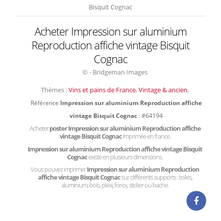
Bisquit Cognac
Acheter Impression sur aluminium
Reproduction affiche vintage Bisquit
Cognac
© - Bridgeman Images
Thèmes :
Vins et pains de France
,
Vintage & ancien
,
Référence
Impression sur aluminium Reproduction affiche
vintage Bisquit Cognac
: #64194
Acheter
poster Impression sur aluminium Reproduction affiche
vintage Bisquit Cognac
imprimée en france.
Impression sur aluminium Reproduction affiche vintage Bisquit
Cognac
existe en plusieurs dimensions.
Vous pouvez imprimer
Impression sur aluminium Reproduction
affiche vintage Bisquit Cognac
sur différents supports : toiles,
aluminium, bois, plexi, forex, sticker ou bache.