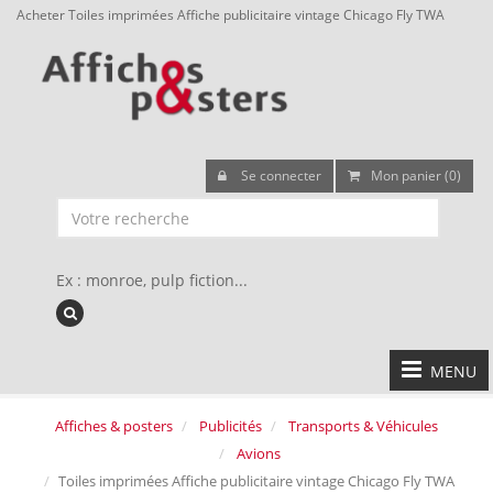
Acheter Toiles imprimées Affiche publicitaire vintage Chicago Fly TWA
Se connecter
Mon panier (0)
Ex : monroe, pulp fiction...
MENU
Affiches & posters
Publicités
Transports & Véhicules
Avions
Toiles imprimées Affiche publicitaire vintage Chicago Fly TWA