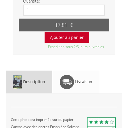
Quantité:
17.81 €
Expédition sous 2/5 jours ouvrables.
Description
Livraison
Cette photo est imprimée sur du papier
Canvas avec des encres Epson éco Solvant