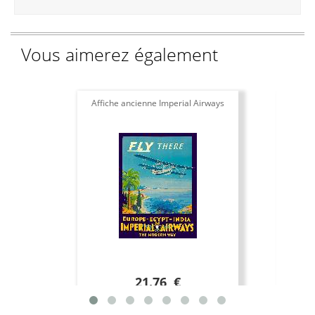
Vous aimerez également
Affiche ancienne Imperial Airways
Aff
21.76 €