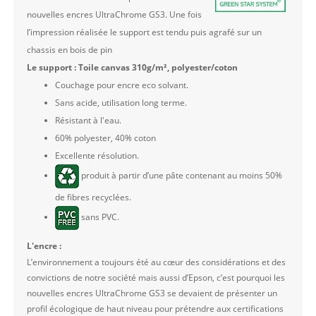
nouvelles encres UltraChrome GS3. Une fois
l’impression réalisée le support est tendu puis agrafé sur un
chassis en bois de pin
Le support : Toile canvas 310g/m², polyester/coton
Couchage pour encre eco solvant.
Sans acide, utilisation long terme.
Résistant à l'eau.
60% polyester, 40% coton
Excellente résolution.
produit à partir d’une pâte contenant au moins 50%
de fibres recyclées.
sans PVC.
L'encre :
L’environnement a toujours été au cœur des considérations et des
convictions de notre société mais aussi d’Epson, c’est pourquoi les
nouvelles encres UltraChrome GS3 se devaient de présenter un
profil écologique de haut niveau pour prétendre aux certifications