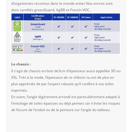
d’organismes reconnus dans le monde entier.Nos encres sont
donc certifiés greenGuard, AgBB et French-VOC.
Le chassis :
Il s'agit de chassis en bois de3cm d'épaisseur aussi appellée 3D ou
XXL. Très à la mode, l’épaisseur de ce châssis nu est de plus en
plus appréciée de par l’aspect robuste qu’il confère à vos toiles
imprimés.
En outre, l’angle légèrement arrondi est particulièrement adapté à
l’entoilage de toiles épaisses ou déjà peintes car il évite les risques
de fissure de l’enduit ou de la peinture sur l’angle du tableau.