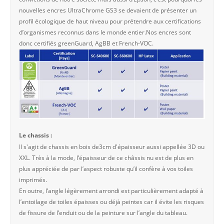
nouvelles encres UltraChrome GS3 se devaient de présenter un
profil écologique de haut niveau pour prétendre aux certifications
d’organismes reconnus dans le monde entier.Nos encres sont
donc certifiés greenGuard, AgBB et French-VOC.
Le chassis :
Il s'agit de chassis en bois de3cm d'épaisseur aussi appellée 3D ou
XXL. Très à la mode, l’épaisseur de ce châssis nu est de plus en
plus appréciée de par l’aspect robuste qu’il confère à vos toiles
imprimés.
En outre, l’angle légèrement arrondi est particulièrement adapté à
l’entoilage de toiles épaisses ou déjà peintes car il évite les risques
de fissure de l’enduit ou de la peinture sur l’angle du tableau.