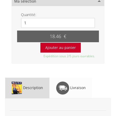
Ma sélection
Quantité:
18.46 €
Expédition sous 2/5 jours ouvrables.
Description
Livraison