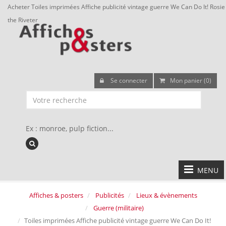
Acheter Toiles imprimées Affiche publicité vintage guerre We Can Do It! Rosie
the Riveter
Se connecter
Mon panier (0)
Ex : monroe, pulp fiction...
MENU
Affiches & posters
Publicités
Lieux & évènements
Guerre (militaire)
Toiles imprimées Affiche publicité vintage guerre We Can Do It!