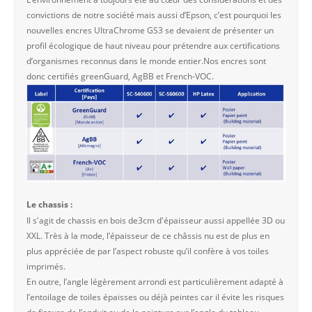
convictions de notre société mais aussi d’Epson, c’est pourquoi les
nouvelles encres UltraChrome GS3 se devaient de présenter un
profil écologique de haut niveau pour prétendre aux certifications
d’organismes reconnus dans le monde entier.Nos encres sont
donc certifiés greenGuard, AgBB et French-VOC.
Le chassis :
Il s'agit de chassis en bois de3cm d'épaisseur aussi appellée 3D ou
XXL. Très à la mode, l’épaisseur de ce châssis nu est de plus en
plus appréciée de par l’aspect robuste qu’il confère à vos toiles
imprimés.
En outre, l’angle légèrement arrondi est particulièrement adapté à
l’entoilage de toiles épaisses ou déjà peintes car il évite les risques