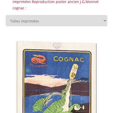
imprimées Reproduction poster ancien J.G.Monnet
cognac :