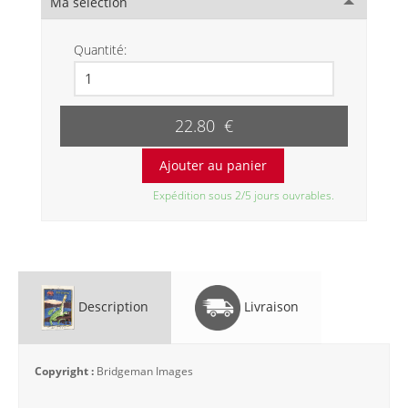
Ma sélection
Quantité:
22.80 €
Expédition sous 2/5 jours ouvrables.
Description
Livraison
Copyright :
Bridgeman Images