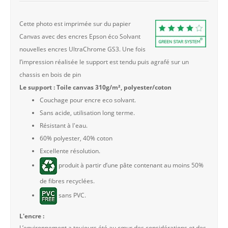
Cette photo est imprimée sur du papier
Canvas avec des encres Epson éco Solvant
nouvelles encres UltraChrome GS3. Une fois
l’impression réalisée le support est tendu puis agrafé sur un
chassis en bois de pin
Le support : Toile canvas 310g/m², polyester/coton
Couchage pour encre eco solvant.
Sans acide, utilisation long terme.
Résistant à l'eau.
60% polyester, 40% coton
Excellente résolution.
produit à partir d’une pâte contenant au moins 50%
de fibres recyclées.
sans PVC.
L'encre :
L’environnement a toujours été au cœur des considérations et des