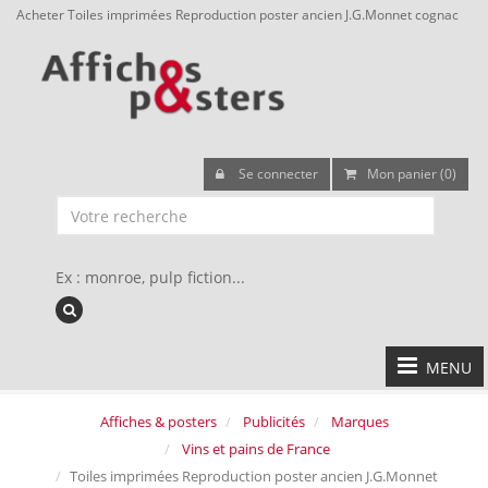
Acheter Toiles imprimées Reproduction poster ancien J.G.Monnet cognac
Se connecter
Mon panier (0)
Ex : monroe, pulp fiction...
MENU
Affiches & posters
Publicités
Marques
Vins et pains de France
Toiles imprimées Reproduction poster ancien J.G.Monnet