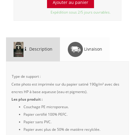
Expédition sous 2/5 jours ouvrables.
Description
Livraison
Type de support :
Cette photo est imprimée sur du papier satiné 190g/m² avec des
encres HP à base aqueuse (eau et pigments).
Les plus produit :
Couchage PE microporeux.
Papier certifié 100% PEFC.
Papier sans PVC.
Papier avec plus de 50% de matière recylclée.