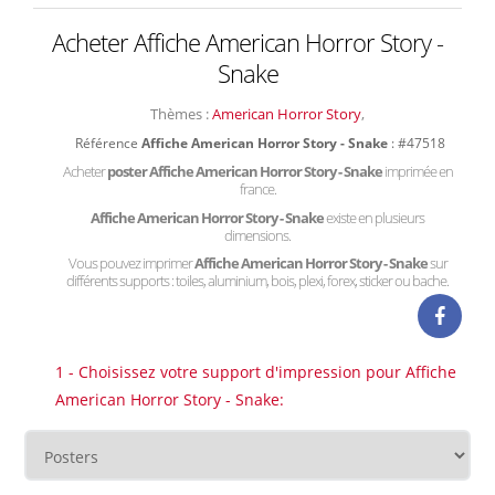
Acheter Affiche American Horror Story -
Snake
Thèmes :
American Horror Story
,
Référence
Affiche American Horror Story - Snake
: #47518
Acheter
poster Affiche American Horror Story - Snake
imprimée en
france.
Affiche American Horror Story - Snake
existe en plusieurs
dimensions.
Vous pouvez imprimer
Affiche American Horror Story - Snake
sur
différents supports : toiles, aluminium, bois, plexi, forex, sticker ou bache.
1 - Choisissez votre support d'impression pour Affiche
American Horror Story - Snake: