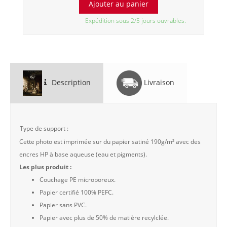
Expédition sous 2/5 jours ouvrables.
Description
Livraison
Type de support :
Cette photo est imprimée sur du papier satiné 190g/m² avec des
encres HP à base aqueuse (eau et pigments).
Les plus produit :
Couchage PE microporeux.
Papier certifié 100% PEFC.
Papier sans PVC.
Papier avec plus de 50% de matière recylclée.