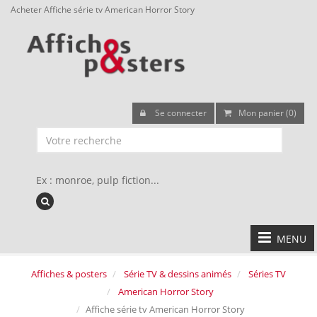
Acheter Affiche série tv American Horror Story
Se connecter
Mon panier (0)
Ex : monroe, pulp fiction...
MENU
Affiches & posters
Série TV & dessins animés
Séries TV
American Horror Story
Affiche série tv American Horror Story