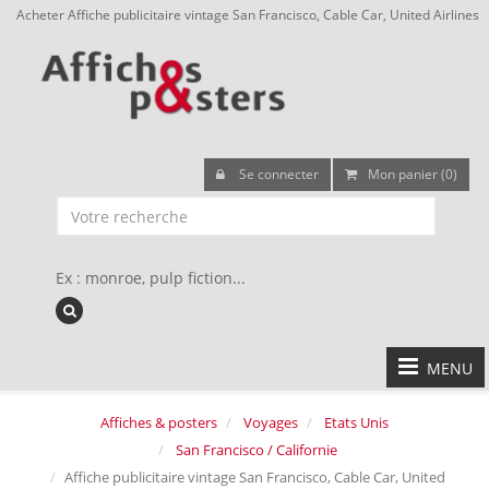
Acheter Affiche publicitaire vintage San Francisco, Cable Car, United Airlines
Se connecter
Mon panier (0)
Ex : monroe, pulp fiction...
MENU
Affiches & posters
Voyages
Etats Unis
San Francisco / Californie
Affiche publicitaire vintage San Francisco, Cable Car, United