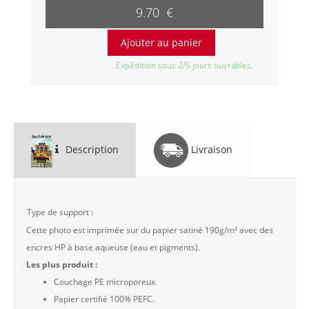
9.70 €
Expédition sous 2/5 jours ouvrables.
Description
Livraison
Type de support :
Cette photo est imprimée sur du papier satiné 190g/m² avec des
encres HP à base aqueuse (eau et pigments).
Les plus produit :
Couchage PE microporeux.
Papier certifié 100% PEFC.