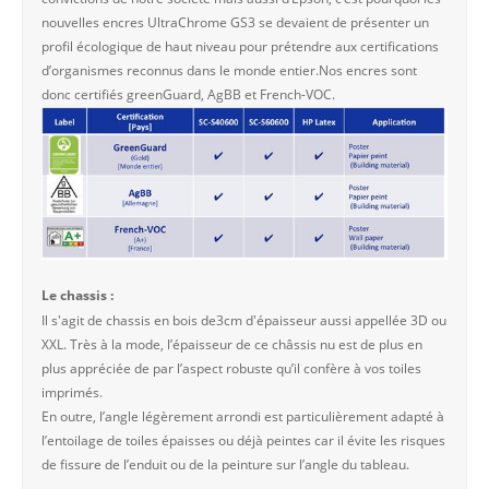
nouvelles encres UltraChrome GS3 se devaient de présenter un
profil écologique de haut niveau pour prétendre aux certifications
d’organismes reconnus dans le monde entier.Nos encres sont
donc certifiés greenGuard, AgBB et French-VOC.
Le chassis :
Il s'agit de chassis en bois de3cm d'épaisseur aussi appellée 3D ou
XXL. Très à la mode, l’épaisseur de ce châssis nu est de plus en
plus appréciée de par l’aspect robuste qu’il confère à vos toiles
imprimés.
En outre, l’angle légèrement arrondi est particulièrement adapté à
l’entoilage de toiles épaisses ou déjà peintes car il évite les risques
de fissure de l’enduit ou de la peinture sur l’angle du tableau.