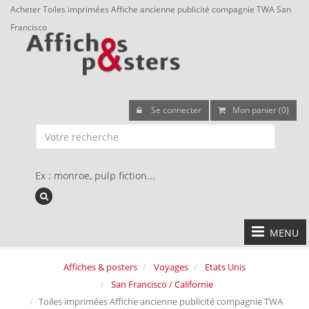
Acheter Toiles imprimées Affiche ancienne publicité compagnie TWA San
Francisco
Se connecter
Mon panier (0)
Ex : monroe, pulp fiction...
MENU
Affiches & posters
Voyages
Etats Unis
San Francisco / Californie
Toiles imprimées Affiche ancienne publicité compagnie TWA