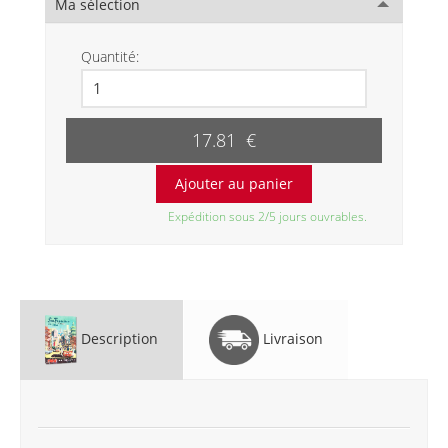
Ma sélection
Quantité:
17.81 €
Expédition sous 2/5 jours ouvrables.
Description
Livraison