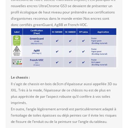
nouvelles encres UltraChrome GS3 se devaient de présenter un
profil écologique de haut niveau pour prétendre aux certifications
d’organismes reconnus dans le monde entier.Nos encres sont
donc certifiés greenGuard, AgBB et French-VOC.
Le chassis :
Il s'agit de chassis en bois de3cm d'épaisseur aussi appellée 3D ou
XXL. Très à la mode, l’épaisseur de ce châssis nu est de plus en
plus appréciée de par l’aspect robuste qu’il confère à vos toiles
imprimés.
En outre, l’angle légèrement arrondi est particulièrement adapté à
l’entoilage de toiles épaisses ou déjà peintes car il évite les risques
de fissure de l’enduit ou de la peinture sur l’angle du tableau.