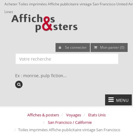
Acheter Toiles imprimées Affiche publicitaire vintage San Francisco United Air
Lines
Se connecter
Mon panier (0)
Ex : monroe, pulp fiction...
MENU
Affiches & posters
Voyages
Etats Unis
San Francisco / Californie
Toiles imprimées Affiche publicitaire vintage San Francisco