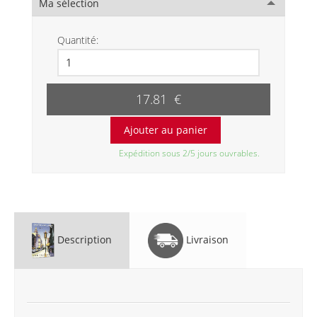
Ma sélection
Quantité:
17.81 €
Expédition sous 2/5 jours ouvrables.
Description
Livraison