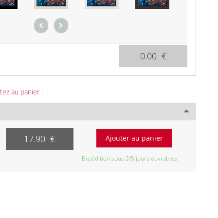
0.00 €
tez au panier :
17.90 €
Expédition sous 2/5 jours ouvrables.