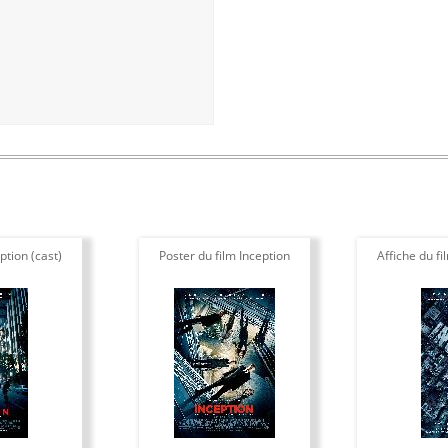
ption (cast)
Poster du film Inception
Affiche du fi