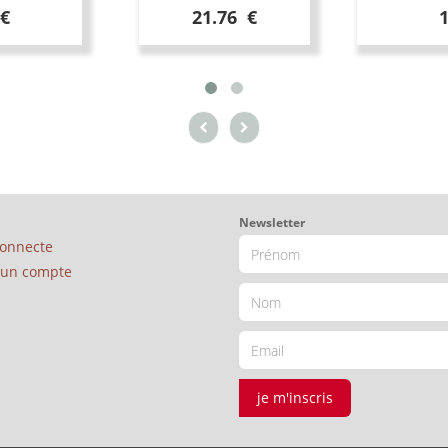
 €
21.76 €
Newsletter
connecte
é un compte
je m'inscris