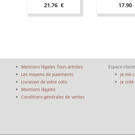
21.76 €
17.90
Mentions légales Tous-artistes
Espace client
Les moyens de paiements
Je me 
Livraison de votre colis
Je cré
Mentions légales
Conditions générales de ventes