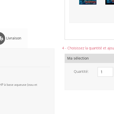
Livraison
4 - Choisissez la quantité et ajou
Ma sélection
Quantité:
 HP à base aqueuse (eau et