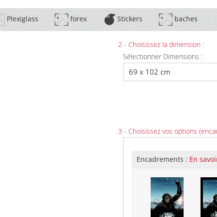
Plexiglass
forex
Stickers
baches
2 - Choisissez la dimension :
Sélectionner Dimensions :
3 - Choisissez vos options (enca
Encadrements :
En savoi