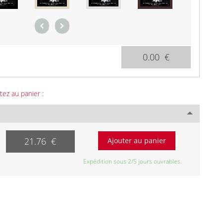
0.00 €
tez au panier :
21.76 €
Expédition sous 2/5 jours ouvrables.