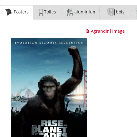
Posters
Toiles
aluminium
bois
Agrandir l'image