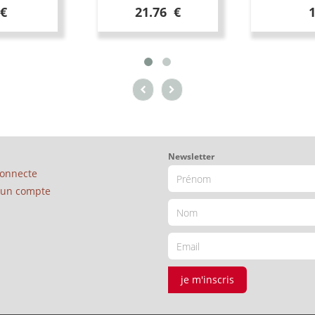
 €
21.76 €
Newsletter
connecte
é un compte
je m'inscris