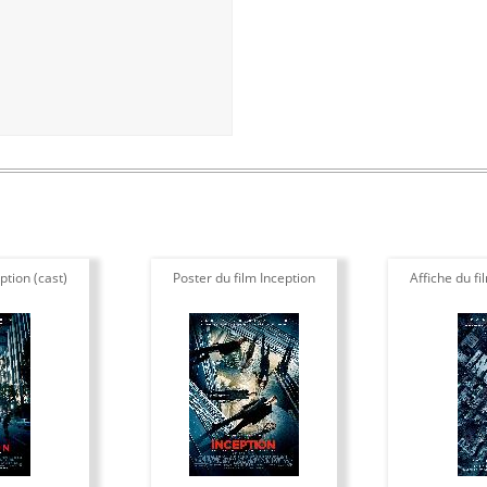
ption (cast)
Poster du film Inception
Affiche du fi